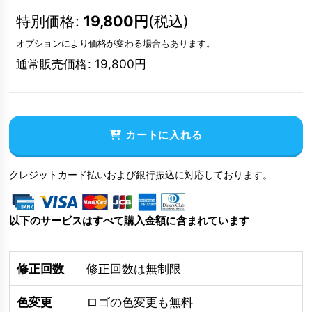
特別価格
:
19,800
円
(税込)
オプションにより価格が変わる場合もあります。
通常販売価格
:
19,800
円
カートに入れる
クレジットカード払いおよび銀行振込に対応しております。
以下のサービスはすべて購入金額に含まれています
修正回数
修正回数は無制限
色変更
ロゴの色変更も無料