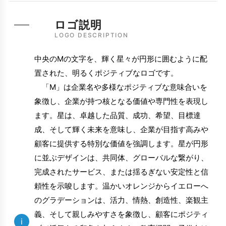
ロゴ説明
LOGO DESCRIPTION
中央のMの文字を、輝く星々が円形に囲むように配
置された、明るくポジティブなロゴです。
「M」は企業名や多様なポジティブな意味合いを
象徴し、企業が持つ核となる価値や専門性を表現し
ます。星は、卓越した品質、成功、希望、目標達
成、そして輝く未来を意味し、企業が目指す高みや
顧客に提供する特別な価値を強調します。星が円形
に並ぶデザインは、共同体、グローバルな繋がり、
完成されたサービス、または揺るぎない安定性と信
頼性を示唆します。温かいオレンジからイエローへ
のグラデーションは、活力、情熱、創造性、楽観主
義、そして親しみやすさを象徴し、顧客にポジティ
i