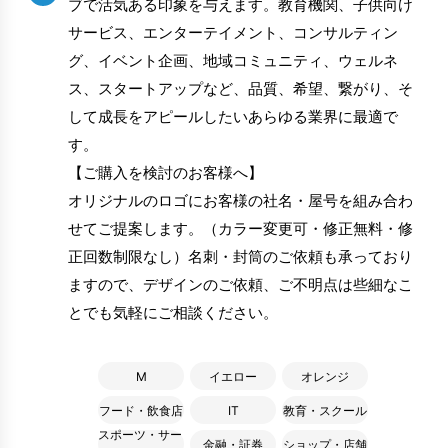
ブで活気ある印象を与えます。教育機関、子供向け
サービス、エンターテイメント、コンサルティン
グ、イベント企画、地域コミュニティ、ウェルネ
ス、スタートアップなど、品質、希望、繋がり、そ
して成長をアピールしたいあらゆる業界に最適で
す。
【ご購入を検討のお客様へ】
オリジナルのロゴにお客様の社名・屋号を組み合わ
せてご提案します。（カラー変更可・修正無料・修
正回数制限なし）名刺・封筒のご依頼も承っており
ますので、デザインのご依頼、ご不明点は些細なこ
とでも気軽にご相談ください。
M
イエロー
オレンジ
フード・飲食店
IT
教育・スクール
スポーツ・サー
金融・証券
ショップ・店舗