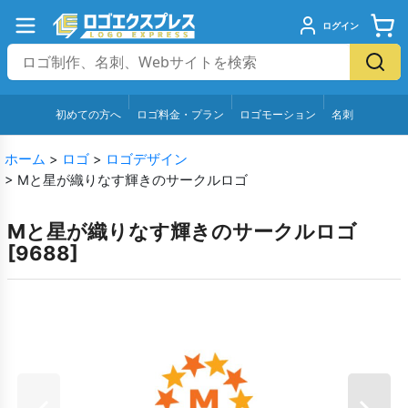
ログイン
初めての方へ
ロゴ料金・プラン
ロゴモーション
名刺
ホーム
>
ロゴ
>
ロゴデザイン
>
Mと星が織りなす輝きのサークルロゴ
Mと星が織りなす輝きのサークルロゴ
[
9688
]