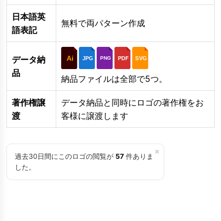
日本語英
無料で両パターン作成
語表記
Ai
データ納
JPG
PDF
SVG
PNG
品
納品ファイルは全部で5つ。
著作権譲
データ納品と同時にロゴの著作権をお
渡
客様に譲渡します
×
過去30日間にこのロゴの閲覧が
57
件ありま
した。