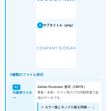
サブタイトル（png）
4
5種類のファイル形式
Adobe Illustrator 形式（CMYK）
AI
看板・名刺・チラシ等のプロ印刷現場で必
印刷用マスタ
須のデータです。
ー
✔
カラー版とモノクロ版を同梱
— こ