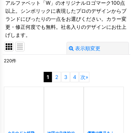
アルファベット「W」のオリジナルロゴマーク100点
以上。シンボリックに表現したプロのデザインからブ
ランドにぴったりの一点をお選びください。カラー変
更・修正何度でも無料。社名入りのデザインにお仕上
げします。
表示順変更
閉じる
220
件
並び順
:
1
2
3
4
次
»
絞り込む
クラウドと紙飛行
W字の立体的で先
優雅で気品あふれ