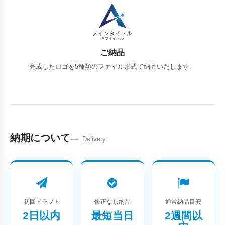
ご納品
完成したロゴを5種類のファイル形式で納品いたします。
納期について
Delivery
初回ドラフト
修正なし納品
通常納品目安
2日以内
最短当日
2週間以