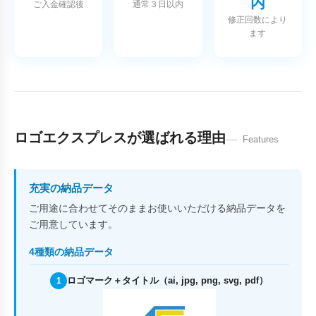
内
ご入金確認後
通常３日以内
修正回数により
ます
ロゴエクスプレスが選ばれる理由
Features
充実の納品データ
ご用途に合わせてそのままお使いいただける納品データを
ご用意しています。
4種類の納品データ
ロゴマーク＋タイトル（ai, jpg, png, svg, pdf）
1