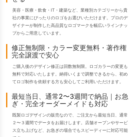
美容・医療・飲食・IT・建築など、業種別カテゴリーから貴
社の事業にぴったりのロゴをお選びいただけます。プロのデ
ザイナーが制作した高品質なロゴマークを幅広いラインナッ
プからご用意しています。
修正無制限・カラー変更無料・著作権
完全譲渡で安心
ご購入後のデザイン修正は回数無制限。ロゴカラーの変更も
無料で対応いたします。納得いくまで調整できるから、初め
てロゴ制作を依頼する方も安心してご利用いただけます。
最短当日、通常2〜3週間で納品｜お急
ぎ・完全オーダーメイドも対応
既製ロゴデザインの販売なので、ご注文から最短当日、通常
２〜３週間でデータをお届けします。店舗オープンやサービ
ス立ち上げなど、お急ぎの場合でもスピーディーに対応可能