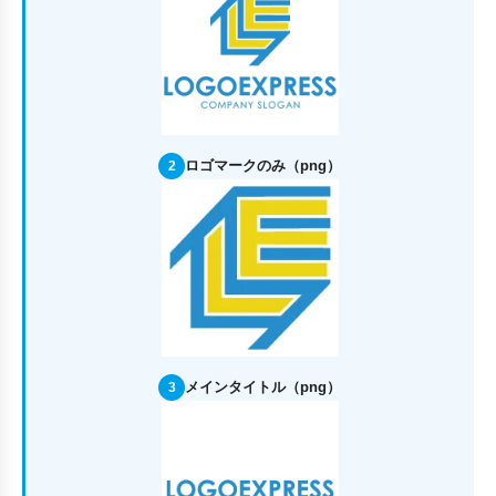
ロゴマークのみ（png）
2
メインタイトル（png）
3