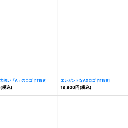
力強い「A」のロゴ
[
11189
]
エレガントなAXロゴ
[
11186
]
円
(税込)
19,800
円
(税込)