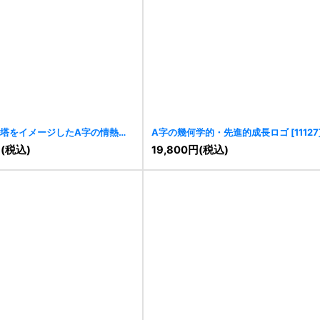
塔をイメージしたA字の情熱ロ
A字の幾何学的・先進的成長ロゴ
[
11127
円
(税込)
19,800
円
(税込)