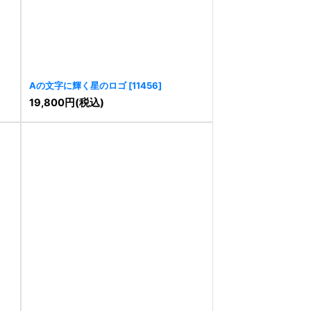
Aの文字に輝く星のロゴ
[
11456
]
19,800
円
(税込)