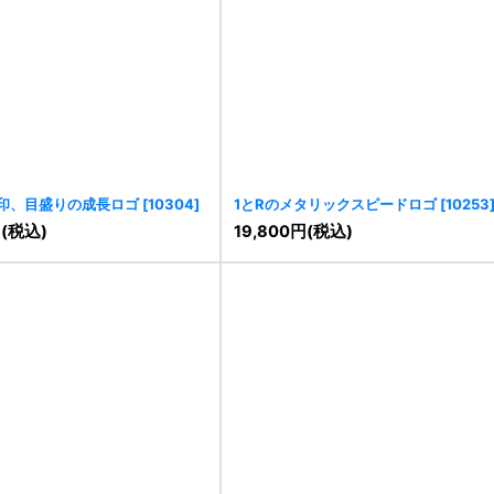
印、目盛りの成長ロゴ
[
10304
]
1とRのメタリックスピードロゴ
[
10253
円
(税込)
19,800
円
(税込)