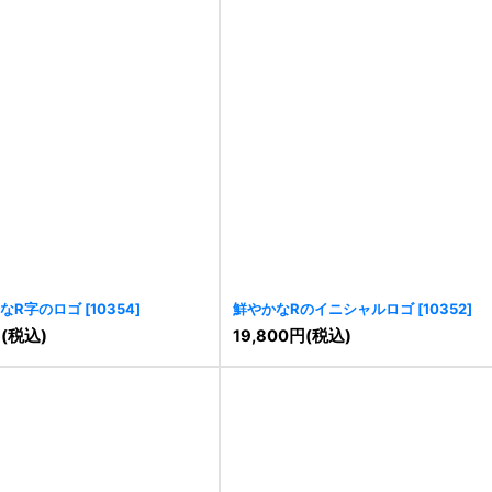
なR字のロゴ
[
10354
]
鮮やかなRのイニシャルロゴ
[
10352
]
円
(税込)
19,800
円
(税込)