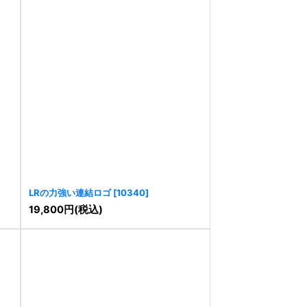
LRの力強い連結ロゴ
[
10340
]
19,800
円
(税込)