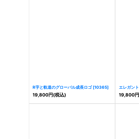
R字と軌道のグローバル成長ロゴ
[
10365
]
エレガント
19,800
円
(税込)
19,800