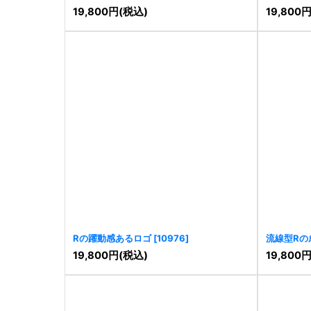
19,800
円
(税込)
19,800
Rの躍動感あるロゴ
[
10976
]
流線型Rの
19,800
円
(税込)
19,800