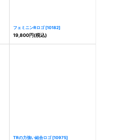
フェミニンRロゴ
[
10182
]
19,800
円
(税込)
TRの力強い結合ロゴ
[
10975
]