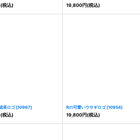
円
(税込)
19,800
円
(税込)
成長ロゴ
[
10967
]
Rの可愛いウサギロゴ
[
10954
]
円
(税込)
19,800
円
(税込)