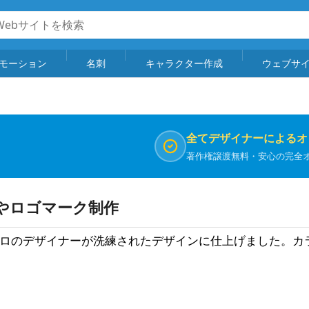
モーション
名刺
キャラクター作成
ウェブサ
全てデザイナーによるオ
著作権譲渡無料・安心の完全
ンやロゴマーク制作
プロのデザイナーが洗練されたデザインに仕上げました。