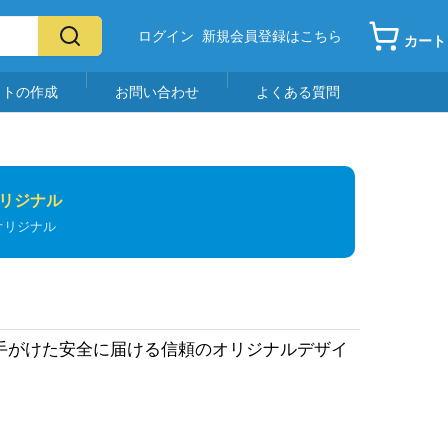
ログイン
新規会員登録はこちら
カート
イトの作成
お問い合わせ
よくある質問
リジナル
オリジナル
手がけた安全に届ける信頼のオリジナルデザイ