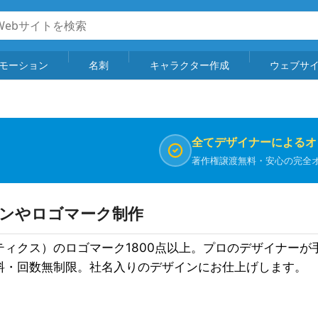
モーション
名刺
キャラクター作成
ウェブサ
全てデザイナーによるオ
著作権譲渡無料・安心の完全
インやロゴマーク制作
ィクス）のロゴマーク1800点以上。プロのデザイナーが
料・回数無制限。社名入りのデザインにお仕上げします。