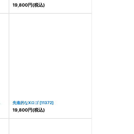
ゴ
[
11391
]
19,800
円
(税込)
先進的なXロゴ
[
11372
]
19,800
円
(税込)