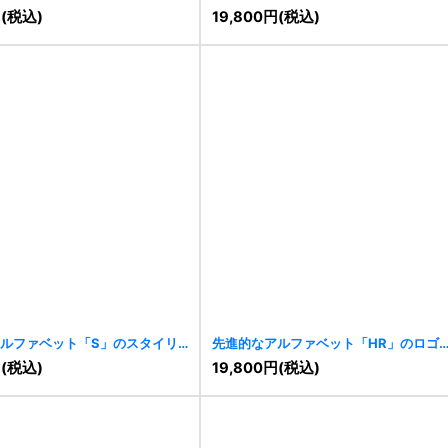
円
(税込)
19,800
円
(税込)
ルファベット「S」のスタイリ
先進的なアルファベット「HR」のロゴ
ゴ
[
11380
]
[
11378
]
円
(税込)
19,800
円
(税込)