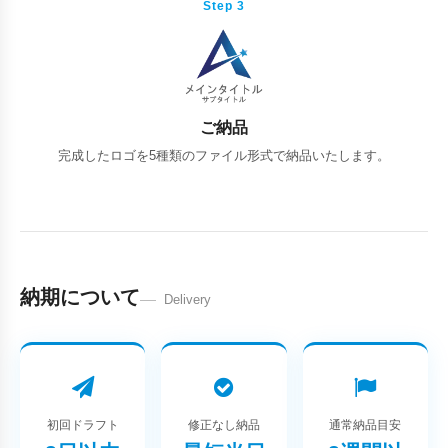
Step 3
ご納品
完成したロゴを5種類のファイル形式で納品いたします。
納期について
Delivery
初回ドラフト
修正なし納品
通常納品目安