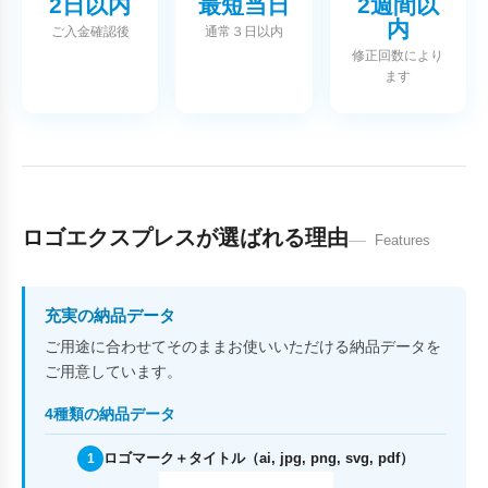
2日以内
最短当日
2週間以
内
ご入金確認後
通常３日以内
修正回数により
ます
ロゴエクスプレスが選ばれる理由
Features
充実の納品データ
ご用途に合わせてそのままお使いいただける納品データを
ご用意しています。
4種類の納品データ
ロゴマーク＋タイトル（ai, jpg, png, svg, pdf）
1