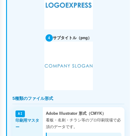
サブタイトル（png）
4
5種類のファイル形式
Adobe Illustrator 形式（CMYK）
AI
看板・名刺・チラシ等のプロ印刷現場で必
印刷用マスタ
須のデータです。
ー