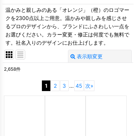
温かみと親しみのある「オレンジ」（橙）のロゴマー
クを2300点以上ご用意。温かみや親しみを感じさせ
るプロのデザインから、ブランドにふさわしい一点を
お選びください。カラー変更・修正は何度でも無料で
す。社名入りのデザインにお仕上げします。
表示順変更
閉じる
2,658
件
並び順
:
1
2
3
...
45
次
»
絞り込む