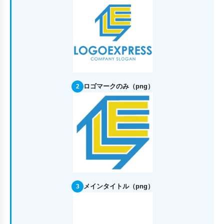
ロゴマークのみ（png）
2
メインタイトル（png）
3