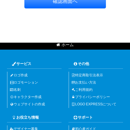
確認画面へ
ホーム
サービス
その他
ロゴ作成
特定商取引法表示
ロゴモーション
お支払い方法
名刺
ご利用規約
キャラクター作成
プライバシーポリシー
ウェブサイトの作成
LOGO EXPRESSについて
お役立ち情報
サポート
デザイナー募集
初心者ガイド