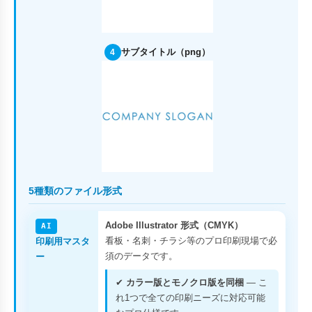
サブタイトル（png）
4
5種類のファイル形式
Adobe Illustrator 形式（CMYK）
AI
看板・名刺・チラシ等のプロ印刷現場で必
印刷用マスタ
須のデータです。
ー
✔
カラー版とモノクロ版を同梱
— こ
れ1つで全ての印刷ニーズに対応可能