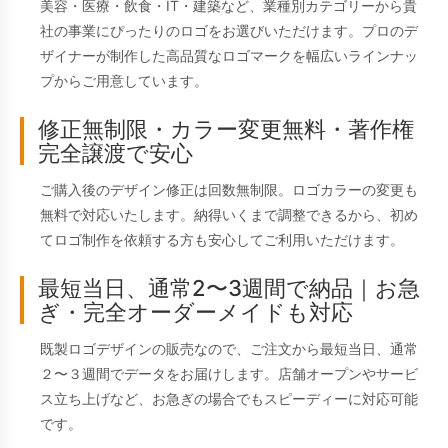
美容・医療・飲食・IT・建築など、業種別カテゴリーから貴
社の事業にぴったりのロゴをお選びいただけます。プロのデ
ザイナーが制作した高品質なロゴマークを幅広いラインナッ
プからご用意しています。
修正無制限・カラー変更無料・著作権
完全譲渡で安心
ご購入後のデザイン修正は回数無制限。ロゴカラーの変更も
無料で対応いたします。納得いくまで調整できるから、初め
てロゴ制作を依頼する方も安心してご利用いただけます。
最短当日、通常2〜3週間で納品｜お急
ぎ・完全オーダーメイドも対応
既製ロゴデザインの販売なので、ご注文から最短当日、通常
２〜３週間でデータをお届けします。店舗オープンやサービ
ス立ち上げなど、お急ぎの場合でもスピーディーに対応可能
です。