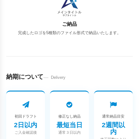
ご納品
完成したロゴを5種類のファイル形式で納品いたします。
納期について
Delivery
初回ドラフト
修正なし納品
通常納品目安
2日以内
最短当日
2週間以
内
ご入金確認後
通常３日以内