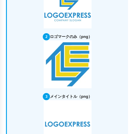
ロゴマークのみ（png）
2
メインタイトル（png）
3