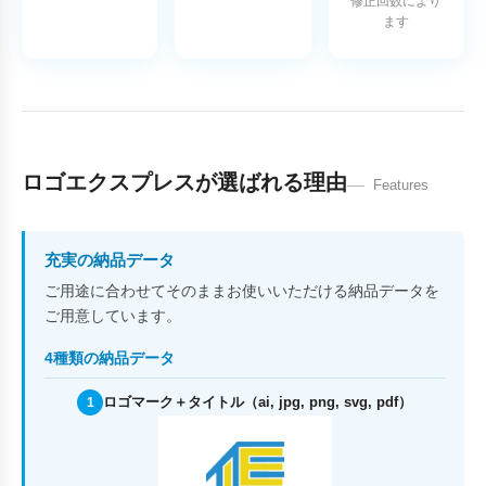
修正回数により
ます
ロゴエクスプレスが選ばれる理由
Features
充実の納品データ
ご用途に合わせてそのままお使いいただける納品データを
ご用意しています。
4種類の納品データ
ロゴマーク＋タイトル（ai, jpg, png, svg, pdf）
1