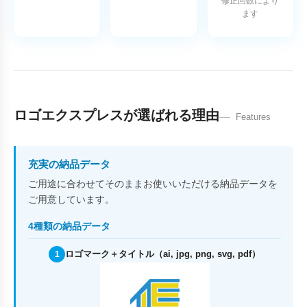
修正回数により
ます
ロゴエクスプレスが選ばれる理由
Features
充実の納品データ
ご用途に合わせてそのままお使いいただける納品データを
ご用意しています。
4種類の納品データ
ロゴマーク＋タイトル（ai, jpg, png, svg, pdf）
1