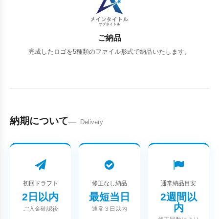
ご納品
完成したロゴを5種類のファイル形式で納品いたします。
納期について
Delivery
初回ドラフト
修正なし納品
通常納品目安
2日以内
最短当日
2週間以
内
ご入金確認後
通常３日以内