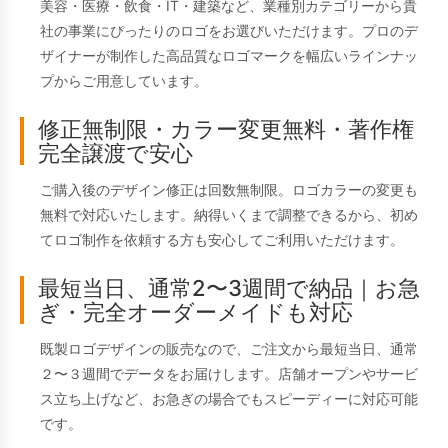
美容・医療・飲食・IT・建築など、業種別カテゴリーから貴
社の事業にぴったりのロゴをお選びいただけます。プロのデ
ザイナーが制作した高品質なロゴマークを幅広いラインナッ
プからご用意しています。
修正無制限・カラー変更無料・著作権
完全譲渡で安心
ご購入後のデザイン修正は回数無制限。ロゴカラーの変更も
無料で対応いたします。納得いくまで調整できるから、初め
てロゴ制作を依頼する方も安心してご利用いただけます。
最短当日、通常2〜3週間で納品｜お急
ぎ・完全オーダーメイドも対応
既製ロゴデザインの販売なので、ご注文から最短当日、通常
２〜３週間でデータをお届けします。店舗オープンやサービ
ス立ち上げなど、お急ぎの場合でもスピーディーに対応可能
です。