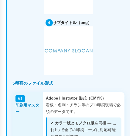
サブタイトル（png）
4
5種類のファイル形式
Adobe Illustrator 形式（CMYK）
AI
看板・名刺・チラシ等のプロ印刷現場で必
印刷用マスタ
須のデータです。
ー
✔
カラー版とモノクロ版を同梱
— こ
れ1つで全ての印刷ニーズに対応可能