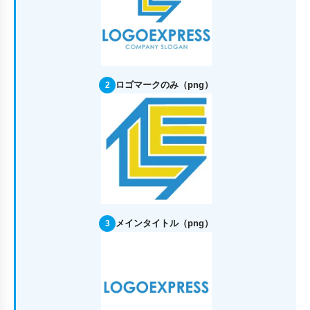
ロゴマークのみ（png）
2
メインタイトル（png）
3