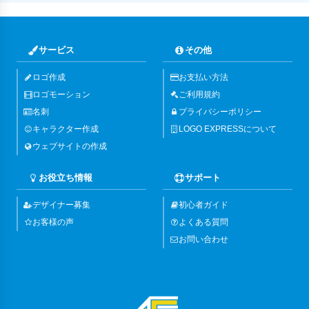
サービス
その他
ロゴ作成
お支払い方法
ロゴモーション
ご利用規約
名刺
プライバシーポリシー
キャラクター作成
LOGO EXPRESSについて
ウェブサイトの作成
お役立ち情報
サポート
デザイナー募集
初心者ガイド
お客様の声
よくある質問
お問い合わせ