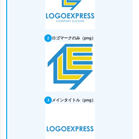
ロゴマークのみ（png）
2
メインタイトル（png）
3