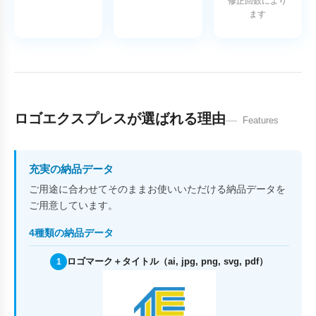
修正回数により
ます
ロゴエクスプレスが選ばれる理由
Features
充実の納品データ
ご用途に合わせてそのままお使いいただける納品データを
ご用意しています。
4種類の納品データ
ロゴマーク＋タイトル（ai, jpg, png, svg, pdf）
1