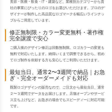
美容・医療・飲食・IT・建築など、業種別カテゴリーから貴
社の事業にぴったりのロゴをお選びいただけます。プロのデ
ザイナーが制作した高品質なロゴマークを幅広いラインナッ
プからご用意しています。
修正無制限・カラー変更無料・著作権
完全譲渡で安心
ご購入後のデザイン修正は回数無制限。ロゴカラーの変更も
無料で対応いたします。納得いくまで調整できるから、初め
てロゴ制作を依頼する方も安心してご利用いただけます。
最短当日、通常2〜3週間で納品｜お急
ぎ・完全オーダーメイドも対応
既製ロゴデザインの販売なので、ご注文から最短当日、通常
２〜３週間でデータをお届けします。店舗オープンやサービ
ス立ち上げなど、お急ぎの場合でもスピーディーに対応可能
です。