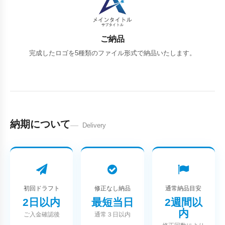
ご納品
完成したロゴを5種類のファイル形式で納品いたします。
納期について
Delivery
初回ドラフト
修正なし納品
通常納品目安
2日以内
最短当日
2週間以
内
ご入金確認後
通常３日以内