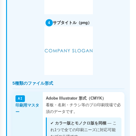
サブタイトル（png）
4
5種類のファイル形式
Adobe Illustrator 形式（CMYK）
AI
看板・名刺・チラシ等のプロ印刷現場で必
印刷用マスタ
須のデータです。
ー
✔
カラー版とモノクロ版を同梱
— こ
れ1つで全ての印刷ニーズに対応可能