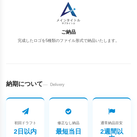
ご納品
完成したロゴを5種類のファイル形式で納品いたします。
納期について
Delivery
初回ドラフト
修正なし納品
通常納品目安
2日以内
最短当日
2週間以