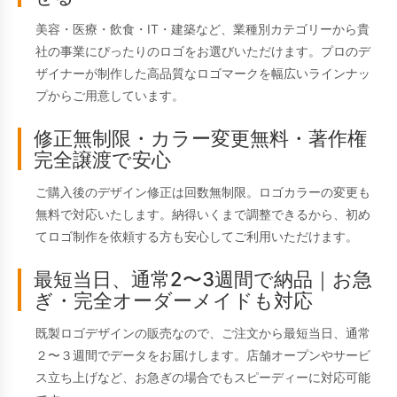
美容・医療・飲食・IT・建築など、業種別カテゴリーから貴
社の事業にぴったりのロゴをお選びいただけます。プロのデ
ザイナーが制作した高品質なロゴマークを幅広いラインナッ
プからご用意しています。
修正無制限・カラー変更無料・著作権
完全譲渡で安心
ご購入後のデザイン修正は回数無制限。ロゴカラーの変更も
無料で対応いたします。納得いくまで調整できるから、初め
てロゴ制作を依頼する方も安心してご利用いただけます。
最短当日、通常2〜3週間で納品｜お急
ぎ・完全オーダーメイドも対応
既製ロゴデザインの販売なので、ご注文から最短当日、通常
２〜３週間でデータをお届けします。店舗オープンやサービ
ス立ち上げなど、お急ぎの場合でもスピーディーに対応可能