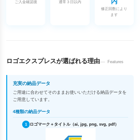
内
ご入金確認後
通常３日以内
修正回数により
ます
ロゴエクスプレスが選ばれる理由
Features
充実の納品データ
ご用途に合わせてそのままお使いいただける納品データを
ご用意しています。
4種類の納品データ
ロゴマーク＋タイトル（ai, jpg, png, svg, pdf）
1