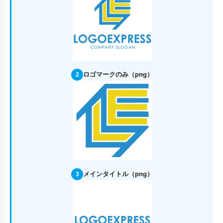
ロゴマークのみ（png）
2
メインタイトル（png）
3