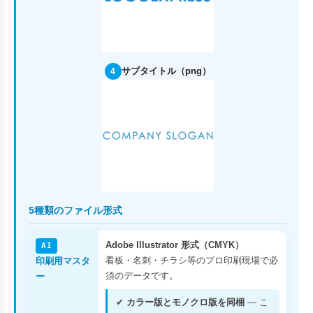
サブタイトル（png）
4
5種類のファイル形式
Adobe Illustrator 形式（CMYK）
AI
看板・名刺・チラシ等のプロ印刷現場で必
印刷用マスタ
須のデータです。
ー
✔
カラー版とモノクロ版を同梱
— こ