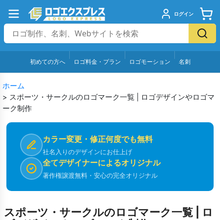
ログイン
初めての方へ
ロゴ料金・プラン
ロゴモーション
名刺
ホーム
>
スポーツ・サークルのロゴマーク一覧 | ロゴデザインやロゴマ
ーク制作
カラー変更・修正何度でも無料
社名入りのデザインにお仕上げ
全てデザイナーによるオリジナル
著作権譲渡無料・安心の完全オリジナル
スポーツ・サークルのロゴマーク一覧 | ロ