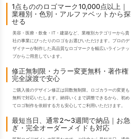
1点もののロゴマーク10,000点以上｜
業種別・色別・アルファベットから探
せる
美容・医療・飲食・IT・建築など、業種別カテゴリーから貴
社の事業にぴったりのロゴをお選びいただけます。プロのデ
ザイナーが制作した高品質なロゴマークを幅広いラインナッ
プからご用意しています。
修正無制限・カラー変更無料・著作権
完全譲渡で安心
ご購入後のデザイン修正は回数無制限。ロゴカラーの変更も
無料で対応いたします。納得いくまで調整できるから、初め
てロゴ制作を依頼する方も安心してご利用いただけます。
最短当日、通常2〜3週間で納品｜お急
ぎ・完全オーダーメイドも対応