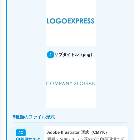
サブタイトル（png）
4
5種類のファイル形式
Adobe Illustrator 形式（CMYK）
AI
看板・名刺・チラシ等のプロ印刷現場で必
印刷用マスタ