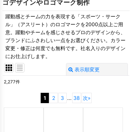
ゴデザインやロゴマーク制作
躍動感とチームの力を表現する「スポーツ・サーク
ル」（アスリート）のロゴマークを2000点以上ご用
意。躍動やチームを感じさせるプロのデザインから、
ブランドにふさわしい一点をお選びください。カラー
変更・修正は何度でも無料です。社名入りのデザイン
にお仕上げします。
表示順変更
閉じる
2,277
件
並び順
:
1
2
3
...
38
次
»
絞り込む