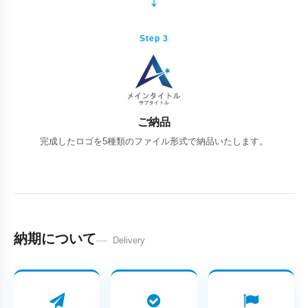
Step 3
ご納品
完成したロゴを5種類のファイル形式で納品いたします。
納期について
Delivery