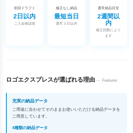
初回ドラフト
修正なし納品
通常納品目安
2日以内
最短当日
2週間以
内
ご入金確認後
通常３日以内
修正回数により
ます
ロゴエクスプレスが選ばれる理由
Features
充実の納品データ
ご用途に合わせてそのままお使いいただける納品データを
ご用意しています。
4種類の納品データ