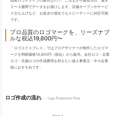
既製ロゴデザインの販売なので、ご注文から最短当日、通常
２〜３週間でデータをお届けします。店舗オープンやサービ
ス立ち上げなど、お急ぎの場合でもスピーディーに対応可能
です。
プロ品質のロゴマークを、リーズナブ
ルな税込19,800円〜
「ロゴエクスプレス」ではプロデザイナーが制作したロゴマ
ークを明朗価格19,800円（税込）から販売。会社ロゴ・企業
ロゴ・店舗ロゴの作成費用を抑えたい個人事業主・中小企業
様におすすめです。
ロゴ作成の流れ
Logo Production Flow
Step 1