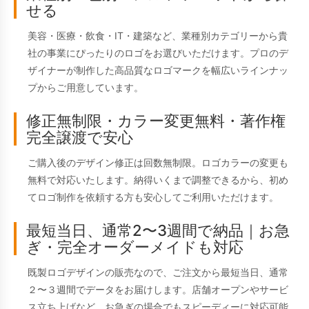
せる
美容・医療・飲食・IT・建築など、業種別カテゴリーから貴
社の事業にぴったりのロゴをお選びいただけます。プロのデ
ザイナーが制作した高品質なロゴマークを幅広いラインナッ
プからご用意しています。
修正無制限・カラー変更無料・著作権
完全譲渡で安心
ご購入後のデザイン修正は回数無制限。ロゴカラーの変更も
無料で対応いたします。納得いくまで調整できるから、初め
てロゴ制作を依頼する方も安心してご利用いただけます。
最短当日、通常2〜3週間で納品｜お急
ぎ・完全オーダーメイドも対応
既製ロゴデザインの販売なので、ご注文から最短当日、通常
２〜３週間でデータをお届けします。店舗オープンやサービ
ス立ち上げなど、お急ぎの場合でもスピーディーに対応可能