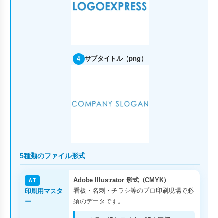
サブタイトル（png）
4
5種類のファイル形式
Adobe Illustrator 形式（CMYK）
AI
看板・名刺・チラシ等のプロ印刷現場で必
印刷用マスタ
須のデータです。
ー