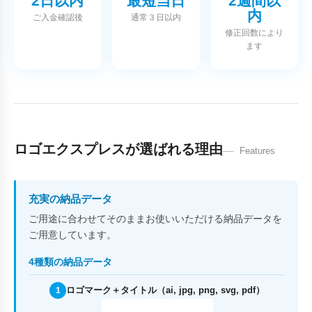
2日以内
最短当日
2週間以
内
ご入金確認後
通常３日以内
修正回数により
ます
ロゴエクスプレスが選ばれる理由
Features
充実の納品データ
ご用途に合わせてそのままお使いいただける納品データを
ご用意しています。
4種類の納品データ
ロゴマーク＋タイトル（ai, jpg, png, svg, pdf）
1