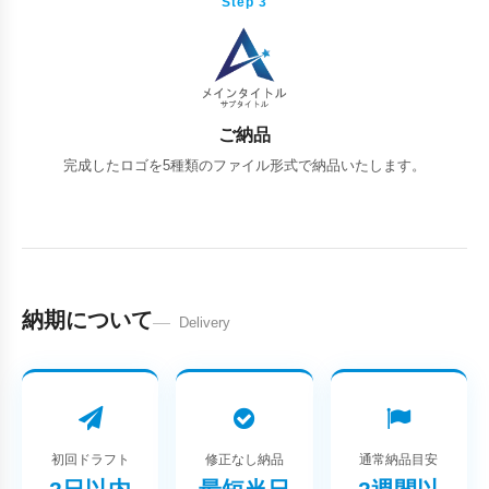
Step 3
ご納品
完成したロゴを5種類のファイル形式で納品いたします。
納期について
Delivery
初回ドラフト
修正なし納品
通常納品目安