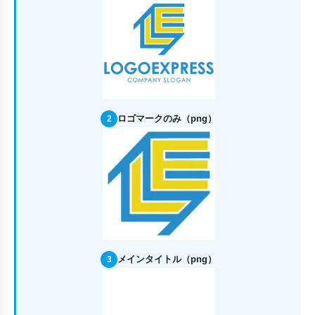
ロゴマークのみ（png）
2
メインタイトル（png）
3