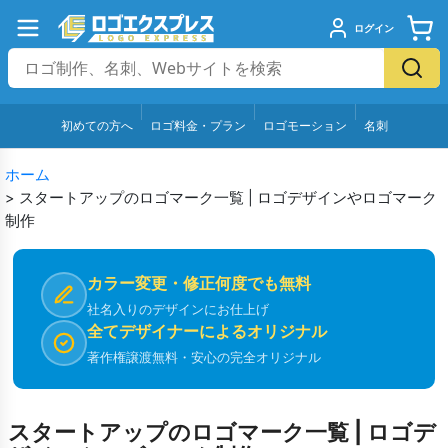
ログイン
初めての方へ
ロゴ料金・プラン
ロゴモーション
名刺
ホーム
>
スタートアップのロゴマーク一覧 | ロゴデザインやロゴマーク
制作
カラー変更・修正何度でも無料
社名入りのデザインにお仕上げ
全てデザイナーによるオリジナル
著作権譲渡無料・安心の完全オリジナル
スタートアップのロゴマーク一覧 | ロゴデ