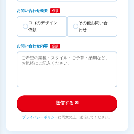
お問い合わせ概要
必須
ロゴのデザイン
その他お問い合
依頼
わせ
お問い合わせ内容
必須
送信する ✉
プライバシーポリシー
に同意の上、送信してください。