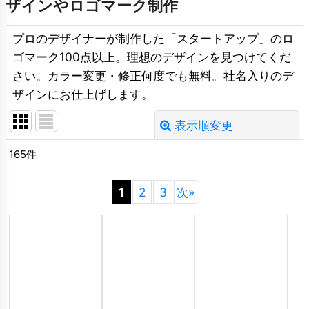
ザインやロゴマーク制作
プロのデザイナーが制作した「スタートアップ」のロ
ゴマーク100点以上。理想のデザインを見つけてくだ
さい。カラー変更・修正何度でも無料。社名入りのデ
ザインにお仕上げします。
表示順変更
閉じる
165
件
並び順
:
1
2
3
次
»
絞り込む