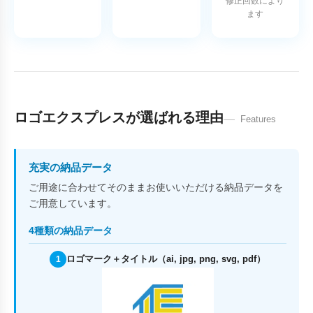
修正回数により
ます
ロゴエクスプレスが選ばれる理由
Features
充実の納品データ
ご用途に合わせてそのままお使いいただける納品データを
ご用意しています。
4種類の納品データ
ロゴマーク＋タイトル（ai, jpg, png, svg, pdf）
1