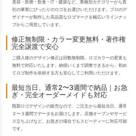
美容・医療・飲食・IT・建築など、業種別カテゴリーから貴
社の事業にぴったりのロゴをお選びいただけます。プロのデ
ザイナーが制作した高品質なロゴマークを幅広いラインナッ
プからご用意しています。
修正無制限・カラー変更無料・著作権
完全譲渡で安心
ご購入後のデザイン修正は回数無制限。ロゴカラーの変更も
無料で対応いたします。納得いくまで調整できるから、初め
てロゴ制作を依頼する方も安心してご利用いただけます。
最短当日、通常2〜3週間で納品｜お急
ぎ・完全オーダーメイドも対応
既製ロゴデザインの販売なので、ご注文から最短当日、通常
２〜３週間でデータをお届けします。店舗オープンやサービ
ス立ち上げなど、お急ぎの場合でもスピーディーに対応可能
です。