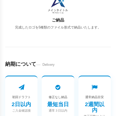
ご納品
完成したロゴを5種類のファイル形式で納品いたします。
納期について
Delivery
初回ドラフト
修正なし納品
通常納品目安
2日以内
最短当日
2週間以
内
ご入金確認後
通常３日以内