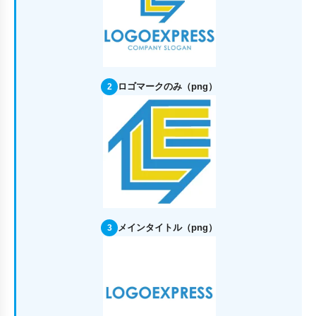
ロゴマークのみ（png）
2
メインタイトル（png）
3