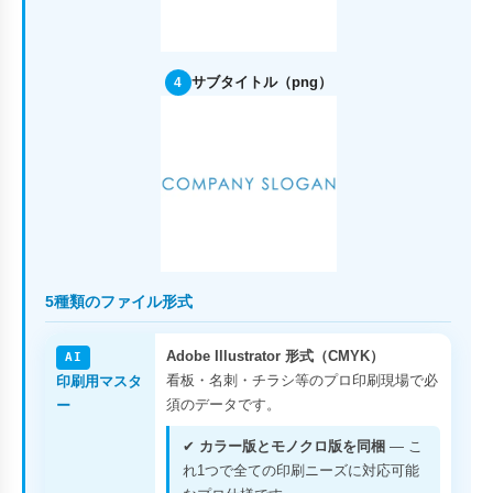
サブタイトル（png）
4
5種類のファイル形式
Adobe Illustrator 形式（CMYK）
AI
看板・名刺・チラシ等のプロ印刷現場で必
印刷用マスタ
須のデータです。
ー
✔
カラー版とモノクロ版を同梱
— こ
れ1つで全ての印刷ニーズに対応可能