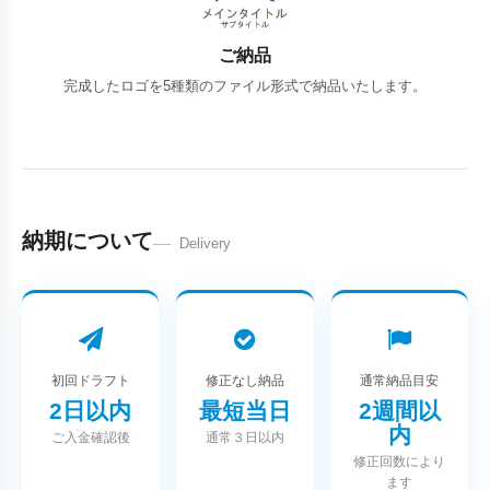
ご納品
完成したロゴを5種類のファイル形式で納品いたします。
納期について
Delivery
初回ドラフト
修正なし納品
通常納品目安
2日以内
最短当日
2週間以
内
ご入金確認後
通常３日以内
修正回数により
ます