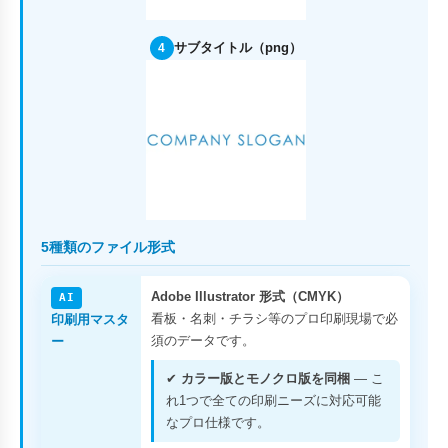
サブタイトル（png）
4
5種類のファイル形式
Adobe Illustrator 形式（CMYK）
AI
看板・名刺・チラシ等のプロ印刷現場で必
印刷用マスタ
須のデータです。
ー
✔
カラー版とモノクロ版を同梱
— こ
れ1つで全ての印刷ニーズに対応可能
なプロ仕様です。