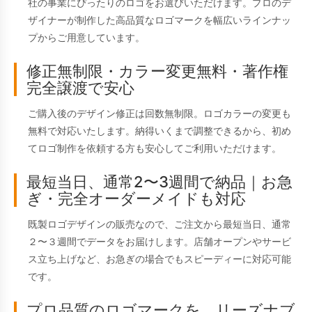
社の事業にぴったりのロゴをお選びいただけます。プロのデ
ザイナーが制作した高品質なロゴマークを幅広いラインナッ
プからご用意しています。
修正無制限・カラー変更無料・著作権
完全譲渡で安心
ご購入後のデザイン修正は回数無制限。ロゴカラーの変更も
無料で対応いたします。納得いくまで調整できるから、初め
てロゴ制作を依頼する方も安心してご利用いただけます。
最短当日、通常2〜3週間で納品｜お急
ぎ・完全オーダーメイドも対応
既製ロゴデザインの販売なので、ご注文から最短当日、通常
２〜３週間でデータをお届けします。店舗オープンやサービ
ス立ち上げなど、お急ぎの場合でもスピーディーに対応可能
です。
プロ品質のロゴマークを、リーズナブ