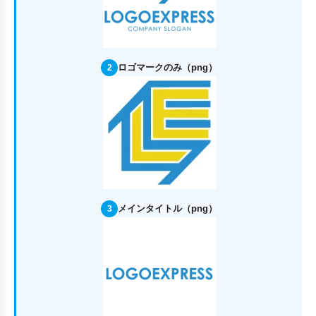
ロゴマークのみ（png）
2
メインタイトル（png）
3