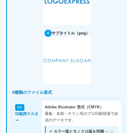
サブタイトル（png）
4
5種類のファイル形式
Adobe Illustrator 形式（CMYK）
AI
看板・名刺・チラシ等のプロ印刷現場で必
印刷用マスタ
須のデータです。
ー
✔
カラー版とモノクロ版を同梱
— こ