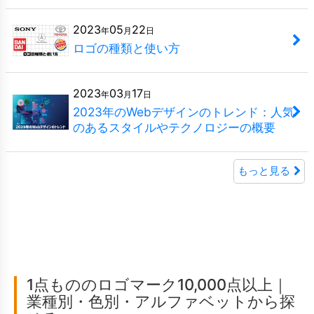
2023
05
22
年
月
日
ロゴの種類と使い方
2023
03
17
年
月
日
2023年のWebデザインのトレンド：人気
のあるスタイルやテクノロジーの概要
もっと見る
1点もののロゴマーク10,000点以上｜
業種別・色別・アルファベットから探