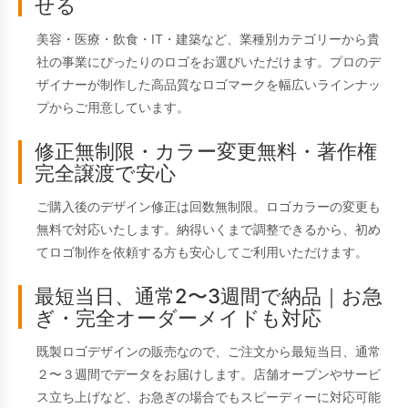
せる
美容・医療・飲食・IT・建築など、業種別カテゴリーから貴
社の事業にぴったりのロゴをお選びいただけます。プロのデ
ザイナーが制作した高品質なロゴマークを幅広いラインナッ
プからご用意しています。
修正無制限・カラー変更無料・著作権
完全譲渡で安心
ご購入後のデザイン修正は回数無制限。ロゴカラーの変更も
無料で対応いたします。納得いくまで調整できるから、初め
てロゴ制作を依頼する方も安心してご利用いただけます。
最短当日、通常2〜3週間で納品｜お急
ぎ・完全オーダーメイドも対応
既製ロゴデザインの販売なので、ご注文から最短当日、通常
２〜３週間でデータをお届けします。店舗オープンやサービ
ス立ち上げなど、お急ぎの場合でもスピーディーに対応可能