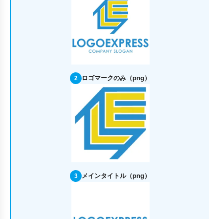
ロゴマークのみ（png）
2
メインタイトル（png）
3