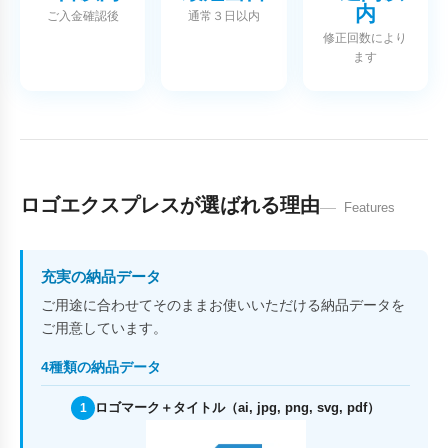
内
ご入金確認後
通常３日以内
修正回数により
ます
ロゴエクスプレスが選ばれる理由
Features
充実の納品データ
ご用途に合わせてそのままお使いいただける納品データを
ご用意しています。
4種類の納品データ
ロゴマーク＋タイトル（ai, jpg, png, svg, pdf）
1