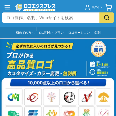
ログイン
初めての方へ
ロゴ料金・プラン
ロゴモーション
名刺