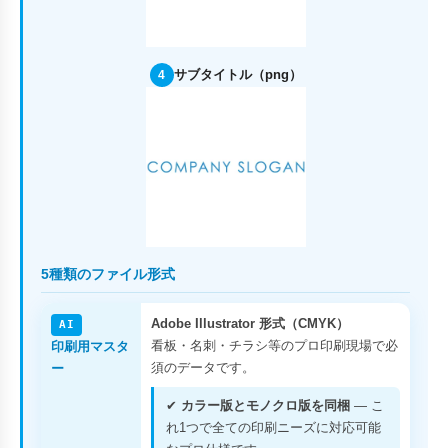
サブタイトル（png）
4
5種類のファイル形式
Adobe Illustrator 形式（CMYK）
AI
看板・名刺・チラシ等のプロ印刷現場で必
印刷用マスタ
須のデータです。
ー
✔
カラー版とモノクロ版を同梱
— こ
れ1つで全ての印刷ニーズに対応可能