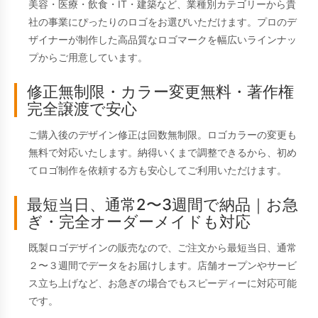
美容・医療・飲食・IT・建築など、業種別カテゴリーから貴
社の事業にぴったりのロゴをお選びいただけます。プロのデ
ザイナーが制作した高品質なロゴマークを幅広いラインナッ
プからご用意しています。
修正無制限・カラー変更無料・著作権
完全譲渡で安心
ご購入後のデザイン修正は回数無制限。ロゴカラーの変更も
無料で対応いたします。納得いくまで調整できるから、初め
てロゴ制作を依頼する方も安心してご利用いただけます。
最短当日、通常2〜3週間で納品｜お急
ぎ・完全オーダーメイドも対応
既製ロゴデザインの販売なので、ご注文から最短当日、通常
２〜３週間でデータをお届けします。店舗オープンやサービ
ス立ち上げなど、お急ぎの場合でもスピーディーに対応可能
です。