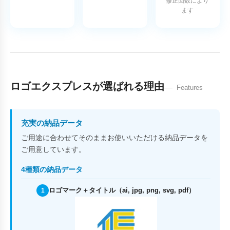
修正回数により
ます
ロゴエクスプレスが選ばれる理由
Features
充実の納品データ
ご用途に合わせてそのままお使いいただける納品データを
ご用意しています。
4種類の納品データ
ロゴマーク＋タイトル（ai, jpg, png, svg, pdf）
1