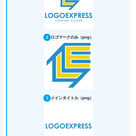
ロゴマークのみ（png）
2
メインタイトル（png）
3