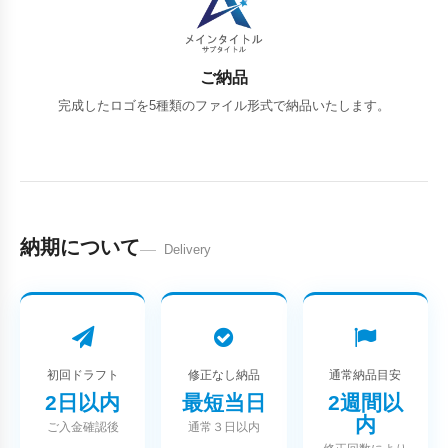
ご納品
完成したロゴを5種類のファイル形式で納品いたします。
納期について
Delivery
初回ドラフト
修正なし納品
通常納品目安
2日以内
最短当日
2週間以
内
ご入金確認後
通常３日以内