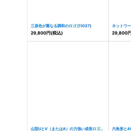
三原色が重なる調和のロゴ
[
11037
]
ネットワー
29,800
円
(税込)
29,800
山型UとV（またはA）の力強い成長ロゴ
六角形とA