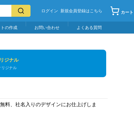
ログイン
新規会員登録はこちら
カート
イトの作成
お問い合わせ
よくある質問
リジナル
オリジナル
正無料、社名入りのデザインにお仕上げしま