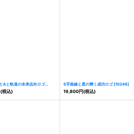
とAと軌道の未来志向ロゴ
S字曲線と星の輝く成功ロゴ
[
10246
]
円
(税込)
19,800
円
(税込)