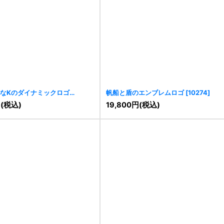
なKのダイナミックロゴ
帆船と盾のエンブレムロゴ
[
10274
]
円
(税込)
19,800
円
(税込)