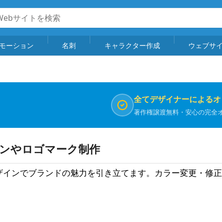
モーション
名刺
キャラクター作成
ウェブサ
全てデザイナーによるオ
著作権譲渡無料・安心の完全
インやロゴマーク制作
デザインでブランドの魅力を引き立てます。カラー変更・修