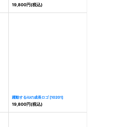
19,800
円
(税込)
躍動するiUの成長ロゴ
[
10201
]
19,800
円
(税込)