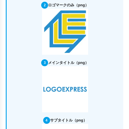
ロゴマークのみ（png）
2
メインタイトル（png）
3
サブタイトル（png）
4