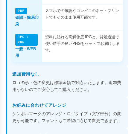
スマホでの確認やコンビニのネットプリン
PDF
トでもそのまま使用可能です。
確認・簡易印
刷
資料に貼れる高解像度JPGと、背景透過で
JPG /
PNG
使い勝手の良いPNGをセットでお届けしま
一般・WEB
す。
用
追加費用なし
ロゴの形・色の変更は標準金額で対応いたします。追加費
用がないのでご安心してご購入ください。
お好みに合わせてアレンジ
シンボルマークのアレンジ・ロゴタイプ（文字部分）の変
更が可能です。フォントもご希望に応じて変更できます。