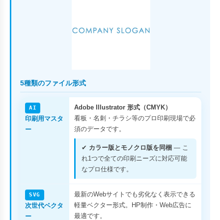
5種類のファイル形式
Adobe Illustrator 形式（CMYK）
AI
看板・名刺・チラシ等のプロ印刷現場で必
印刷用マスタ
須のデータです。
ー
✔
カラー版とモノクロ版を同梱
— こ
れ1つで全ての印刷ニーズに対応可能
なプロ仕様です。
最新のWebサイトでも劣化なく表示できる
SVG
軽量ベクター形式。HP制作・Web広告に
次世代ベクタ
最適です。
ー