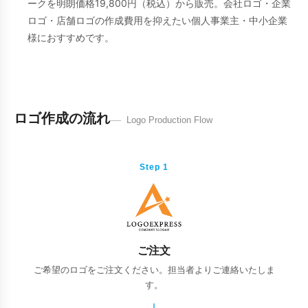
ークを明朗価格19,800円（税込）から販売。会社ロゴ・企業
ロゴ・店舗ロゴの作成費用を抑えたい個人事業主・中小企業
様におすすめです。
ロゴ作成の流れ
Logo Production Flow
Step 1
ご注文
ご希望のロゴをご注文ください。担当者よりご連絡いたしま
す。