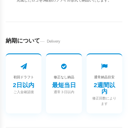
完成したロゴを5種類のファイル形式で納品いたします。
納期について
Delivery
初回ドラフト
修正なし納品
通常納品目安
2日以内
最短当日
2週間以
内
ご入金確認後
通常３日以内
修正回数により
ます