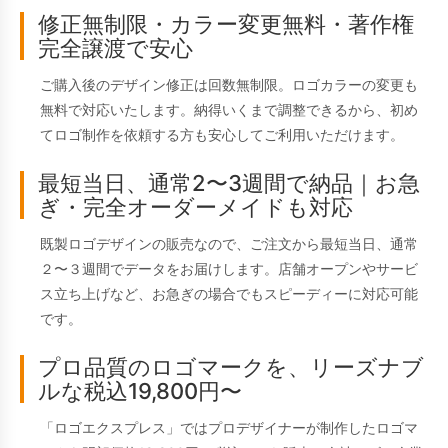
修正無制限・カラー変更無料・著作権
完全譲渡で安心
ご購入後のデザイン修正は回数無制限。ロゴカラーの変更も
無料で対応いたします。納得いくまで調整できるから、初め
てロゴ制作を依頼する方も安心してご利用いただけます。
最短当日、通常2〜3週間で納品｜お急
ぎ・完全オーダーメイドも対応
既製ロゴデザインの販売なので、ご注文から最短当日、通常
２〜３週間でデータをお届けします。店舗オープンやサービ
ス立ち上げなど、お急ぎの場合でもスピーディーに対応可能
です。
プロ品質のロゴマークを、リーズナブ
ルな税込19,800円〜
「ロゴエクスプレス」ではプロデザイナーが制作したロゴマ