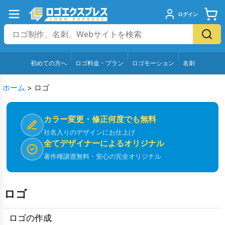
ログイン
初めての方へ
ロゴ料金・プラン
ロゴモーション
名刺
ホーム
>
ロゴ
カラー変更・修正何度でも無料
社名入りのデザインにお仕上げ
全てデザイナーによるオリジナル
著作権譲渡無料・安心の完全オリジナル
ロゴ
ロゴの作成