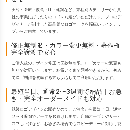
美容・医療・飲食・IT・建築など、業種別カテゴリーから貴
社の事業にぴったりのロゴをお選びいただけます。プロのデ
ザイナーが制作した高品質なロゴマークを幅広いラインナッ
プからご用意しています。
修正無制限・カラー変更無料・著作権
完全譲渡で安心
ご購入後のデザイン修正は回数無制限。ロゴカラーの変更も
無料で対応いたします。納得いくまで調整できるから、初め
てロゴ制作を依頼する方も安心してご利用いただけます。
最短当日、通常2〜3週間で納品｜お急
ぎ・完全オーダーメイドも対応
既製ロゴデザインの販売なので、ご注文から最短当日、通常
２〜３週間でデータをお届けします。店舗オープンやサービ
ス立ち上げなど、お急ぎの場合でもスピーディーに対応可能