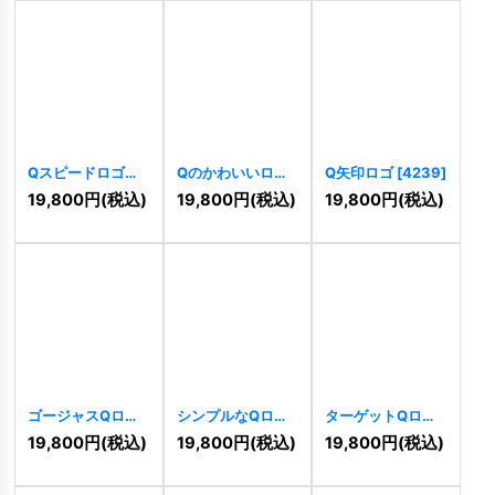
Qスピードロゴ
Qのかわいいロゴ
Q矢印ロゴ
[
4239
]
[
4256
]
[
4257
]
19,800
円
(税込)
19,800
円
(税込)
19,800
円
(税込)
ゴージャスQロゴ
シンプルなQロゴ
ターゲットQロゴ
[
3995
]
[
3996
]
[
3991
]
19,800
円
(税込)
19,800
円
(税込)
19,800
円
(税込)