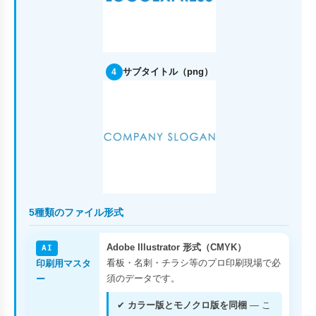
サブタイトル（png）
4
5種類のファイル形式
Adobe Illustrator 形式（CMYK）
AI
看板・名刺・チラシ等のプロ印刷現場で必
印刷用マスタ
須のデータです。
ー
✔
カラー版とモノクロ版を同梱
— こ