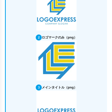
ロゴマークのみ（png）
2
メインタイトル（png）
3