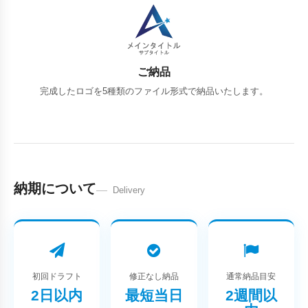
ご納品
完成したロゴを5種類のファイル形式で納品いたします。
納期について
Delivery
初回ドラフト
修正なし納品
通常納品目安
2日以内
最短当日
2週間以