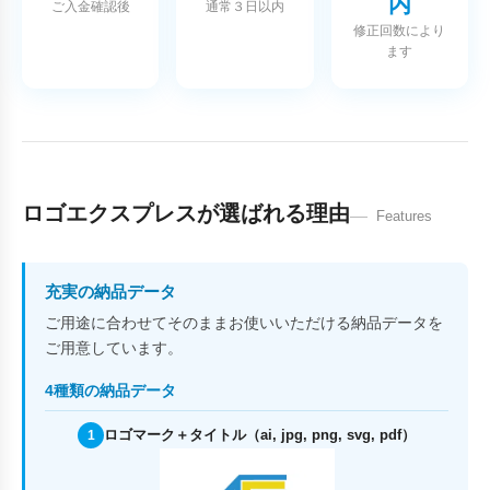
内
ご入金確認後
通常３日以内
修正回数により
ます
ロゴエクスプレスが選ばれる理由
Features
充実の納品データ
ご用途に合わせてそのままお使いいただける納品データを
ご用意しています。
4種類の納品データ
ロゴマーク＋タイトル（ai, jpg, png, svg, pdf）
1