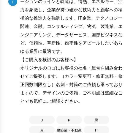
i
ーションのラインと軌道は、情熱、エネルギー、活
力を象徴し、企業が持つ確かな技術力と顧客への積
極的な推進力を強調します。IT企業、テクノロジー
関連、金融、コンサルティング、物流、製造業、エ
ンジニアリング、データサービス、国際ビジネスな
ど、信頼性、革新性、効率性をアピールしたいあら
ゆる業界に最適です。
【ご購入を検討のお客様へ】
オリジナルのロゴにお客様の社名・屋号を組み合わ
せてご提案します。（カラー変更可・修正無料・修
正回数制限なし）名刺・封筒のご依頼も承っており
ますので、デザインのご依頼、ご不明点は些細なこ
とでも気軽にご相談ください。
J
P
黒
赤
建築業・不動産
IT