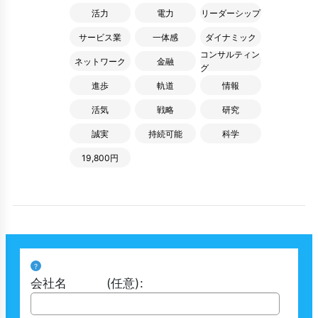
活力
電力
リーダーシップ
サービス業
一体感
ダイナミック
コンサルティン
ネットワーク
金融
グ
進歩
軌道
情報
活気
戦略
研究
誠実
持続可能
科学
19,800円
?
会社名
(任意)
: