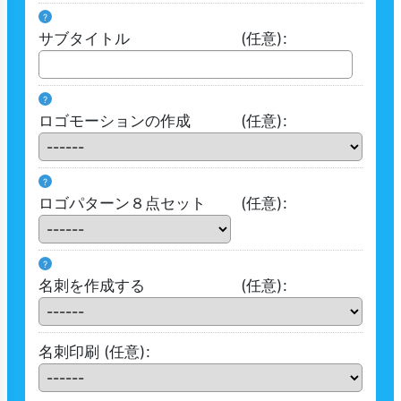
?
サブタイトル
(任意)
:
?
ロゴモーションの作成
(任意)
:
?
ロゴパターン８点セット
(任意)
:
?
名刺を作成する
(任意)
:
名刺印刷
(任意)
: