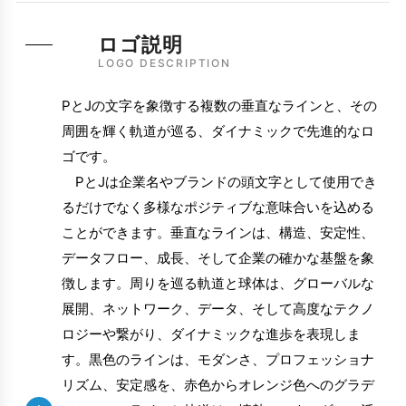
ロゴ説明
LOGO DESCRIPTION
PとJの文字を象徴する複数の垂直なラインと、その
周囲を輝く軌道が巡る、ダイナミックで先進的なロ
ゴです。
PとJは企業名やブランドの頭文字として使用でき
るだけでなく多様なポジティブな意味合いを込める
ことができます。垂直なラインは、構造、安定性、
データフロー、成長、そして企業の確かな基盤を象
徴します。周りを巡る軌道と球体は、グローバルな
展開、ネットワーク、データ、そして高度なテクノ
ロジーや繋がり、ダイナミックな進歩を表現しま
す。黒色のラインは、モダンさ、プロフェッショナ
リズム、安定感を、赤色からオレンジ色へのグラデ