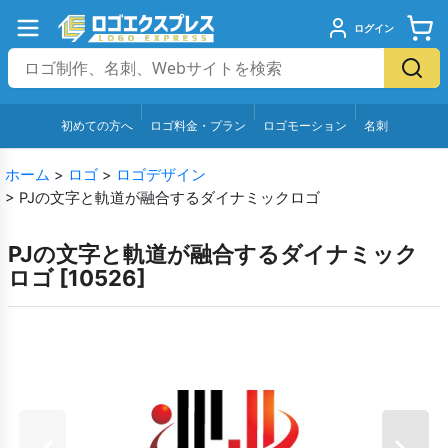
ログイン
初めての方へ
ロゴ料金・プラン
ロゴモーション
名刺
ホーム
>
ロゴ
>
ロゴデザイン
>
PJの文字と軌道が融合するダイナミックロゴ
PJの文字と軌道が融合するダイナミック
ロゴ
[
10526
]