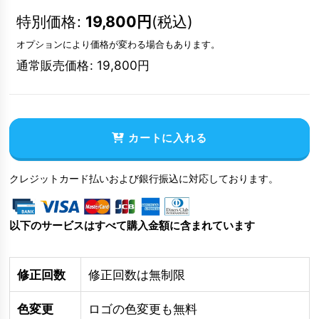
特別価格
:
19,800
円
(税込)
オプションにより価格が変わる場合もあります。
通常販売価格
:
19,800
円
カートに入れる
クレジットカード払いおよび銀行振込に対応しております。
以下のサービスはすべて購入金額に含まれています
修正回数
修正回数は無制限
色変更
ロゴの色変更も無料