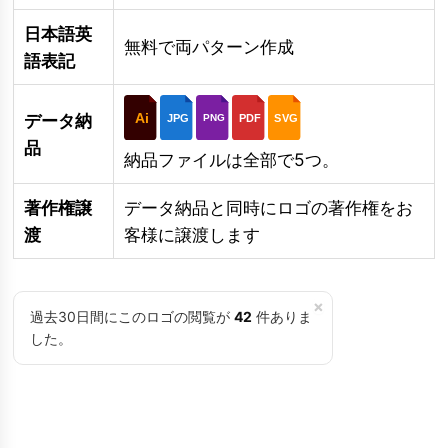
日本語英
無料で両パターン作成
語表記
Ai
データ納
JPG
PDF
SVG
PNG
品
納品ファイルは全部で5つ。
著作権譲
データ納品と同時にロゴの著作権をお
渡
客様に譲渡します
×
過去30日間にこのロゴの閲覧が
42
件ありま
した。