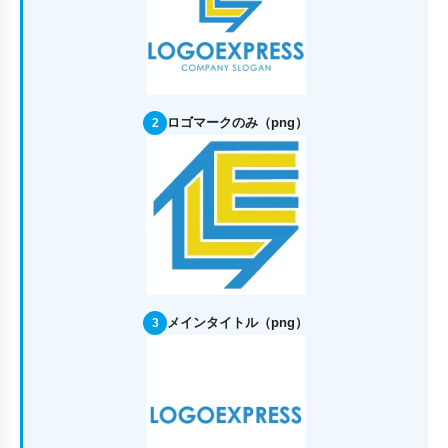
ロゴマークのみ（png）
2
メインタイトル（png）
3