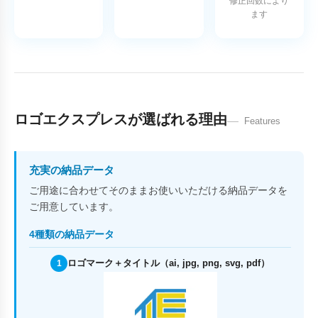
修正回数により
ます
ロゴエクスプレスが選ばれる理由
Features
充実の納品データ
ご用途に合わせてそのままお使いいただける納品データを
ご用意しています。
4種類の納品データ
ロゴマーク＋タイトル（ai, jpg, png, svg, pdf）
1