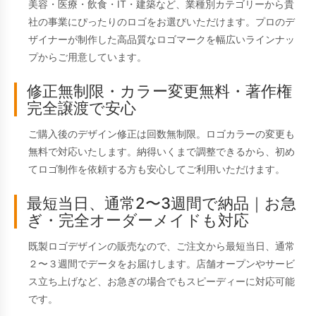
美容・医療・飲食・IT・建築など、業種別カテゴリーから貴
社の事業にぴったりのロゴをお選びいただけます。プロのデ
ザイナーが制作した高品質なロゴマークを幅広いラインナッ
プからご用意しています。
修正無制限・カラー変更無料・著作権
完全譲渡で安心
ご購入後のデザイン修正は回数無制限。ロゴカラーの変更も
無料で対応いたします。納得いくまで調整できるから、初め
てロゴ制作を依頼する方も安心してご利用いただけます。
最短当日、通常2〜3週間で納品｜お急
ぎ・完全オーダーメイドも対応
既製ロゴデザインの販売なので、ご注文から最短当日、通常
２〜３週間でデータをお届けします。店舗オープンやサービ
ス立ち上げなど、お急ぎの場合でもスピーディーに対応可能
です。