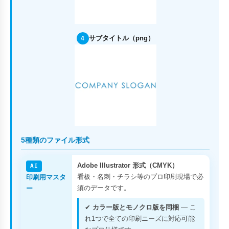
サブタイトル（png）
4
5種類のファイル形式
Adobe Illustrator 形式（CMYK）
AI
看板・名刺・チラシ等のプロ印刷現場で必
印刷用マスタ
須のデータです。
ー
✔
カラー版とモノクロ版を同梱
— こ
れ1つで全ての印刷ニーズに対応可能