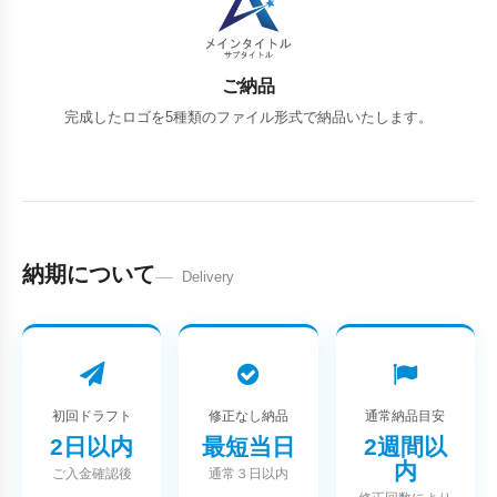
ご納品
完成したロゴを5種類のファイル形式で納品いたします。
納期について
Delivery
初回ドラフト
修正なし納品
通常納品目安
2日以内
最短当日
2週間以
内
ご入金確認後
通常３日以内