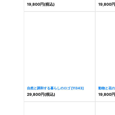
19,800
円
(税込)
19,800
自然と調和する暮らしのロゴ
[
11343
]
動物と花の
29,800
円
(税込)
19,800