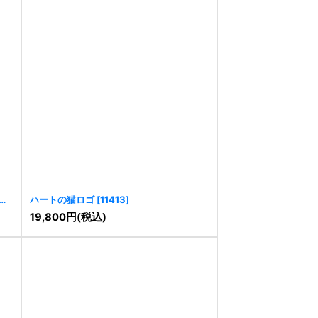
ロ
ハートの猫ロゴ
[
11413
]
19,800
円
(税込)