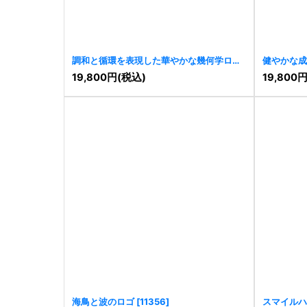
調和と循環を表現した華やかな幾何学ロゴ
健やかな成
[
11386
]
19,800
円
(税込)
19,800
海鳥と波のロゴ
[
11356
]
スマイルハ