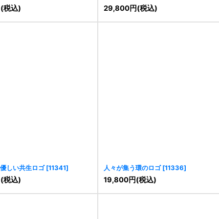
ゴ
[
11347
]
円
(税込)
29,800
円
(税込)
優しい共生ロゴ
[
11341
]
人々が集う環のロゴ
[
11336
]
円
(税込)
19,800
円
(税込)