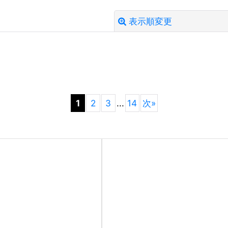
表示順変更
絞り込む
1
2
3
...
14
次
»