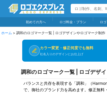
初めての方へ
ロゴ料金・プラン
ロゴ
ホーム
>
調和のロゴマーク一覧 | ロゴデザインやロゴマーク制作
カラー変更・修正何度でも無料
社名入りのデザインにお仕上げ
調和のロゴマーク一覧 | ロゴデザ
バランスと共存を表現する「調和」（Harm
で、御社のブランド力を高めます。修正無料