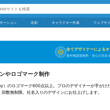
モーション
名刺
キャラクター作成
ウェブサ
全てデザイナーによるオ
著作権譲渡無料・安心の完全
インやロゴマーク制作
ony）のロゴマーク600点以上。プロのデザイナーが手が
・回数無制限。社名入りのデザインにお仕上げします。