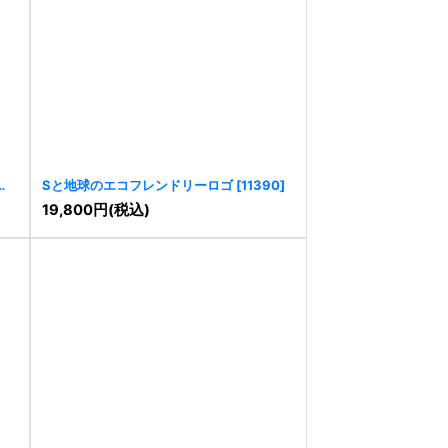
ル
Sと地球のエコフレンドリーロゴ
[
11390
]
19,800
円
(税込)