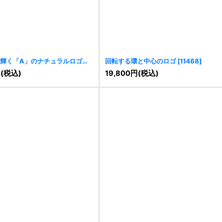
輝く「A」のナチュラルロゴ
回転する環と中心のロゴ
[
11468
]
円
(税込)
19,800
円
(税込)