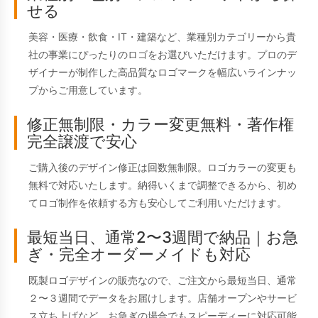
せる
美容・医療・飲食・IT・建築など、業種別カテゴリーから貴
社の事業にぴったりのロゴをお選びいただけます。プロのデ
ザイナーが制作した高品質なロゴマークを幅広いラインナッ
プからご用意しています。
修正無制限・カラー変更無料・著作権
完全譲渡で安心
ご購入後のデザイン修正は回数無制限。ロゴカラーの変更も
無料で対応いたします。納得いくまで調整できるから、初め
てロゴ制作を依頼する方も安心してご利用いただけます。
最短当日、通常2〜3週間で納品｜お急
ぎ・完全オーダーメイドも対応
既製ロゴデザインの販売なので、ご注文から最短当日、通常
２〜３週間でデータをお届けします。店舗オープンやサービ
ス立ち上げなど、お急ぎの場合でもスピーディーに対応可能