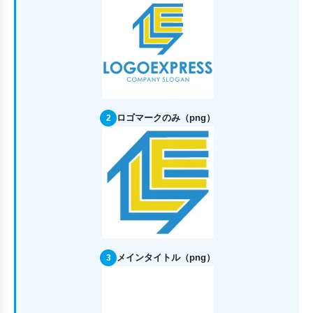
ロゴマークのみ（png）
2
メインタイトル（png）
3