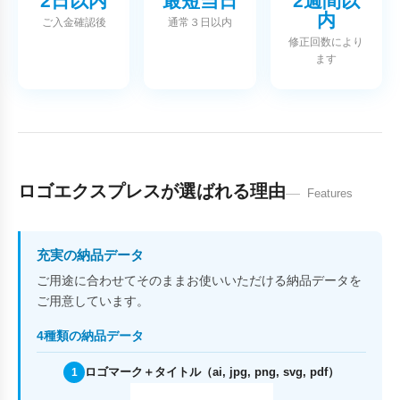
2日以内
最短当日
2週間以
内
ご入金確認後
通常３日以内
修正回数により
ます
ロゴエクスプレスが選ばれる理由
Features
充実の納品データ
ご用途に合わせてそのままお使いいただける納品データを
ご用意しています。
4種類の納品データ
ロゴマーク＋タイトル（ai, jpg, png, svg, pdf）
1