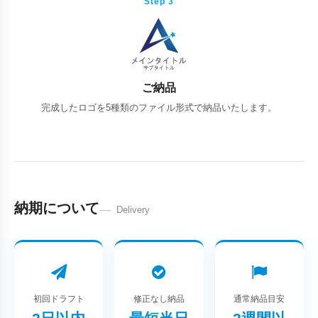
Step 3
ご納品
完成したロゴを5種類のファイル形式で納品いたします。
納期について
Delivery
初回ドラフト
修正なし納品
通常納品目安