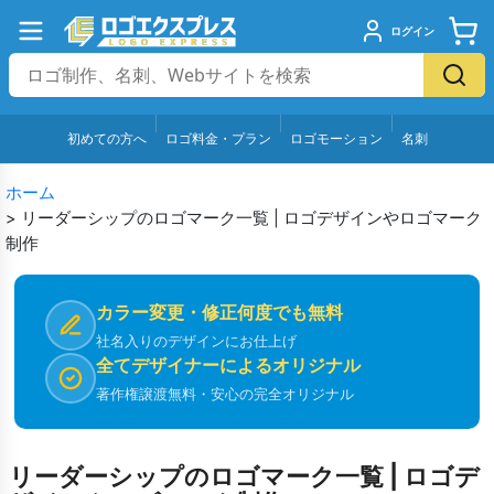
ログイン
初めての方へ
ロゴ料金・プラン
ロゴモーション
名刺
ホーム
>
リーダーシップのロゴマーク一覧 | ロゴデザインやロゴマーク
制作
カラー変更・修正何度でも無料
社名入りのデザインにお仕上げ
全てデザイナーによるオリジナル
著作権譲渡無料・安心の完全オリジナル
リーダーシップのロゴマーク一覧 | ロゴデ