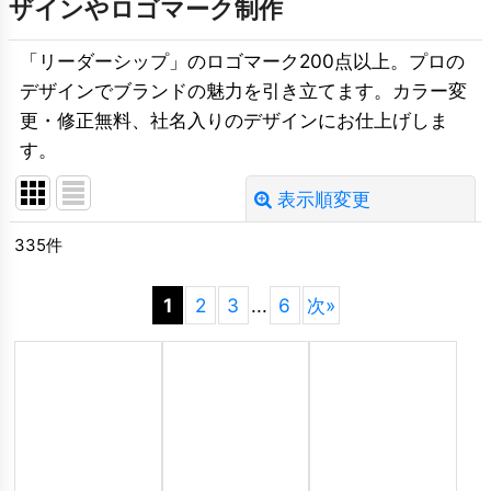
ザインやロゴマーク制作
「リーダーシップ」のロゴマーク200点以上。プロの
デザインでブランドの魅力を引き立てます。カラー変
更・修正無料、社名入りのデザインにお仕上げしま
す。
表示順変更
閉じる
335
件
並び順
:
1
2
3
...
6
次
»
絞り込む