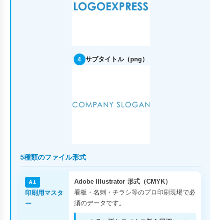
サブタイトル（png）
4
5種類のファイル形式
Adobe Illustrator 形式（CMYK）
AI
看板・名刺・チラシ等のプロ印刷現場で必
印刷用マスタ
須のデータです。
ー