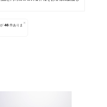
×
覧が
46
件ありま