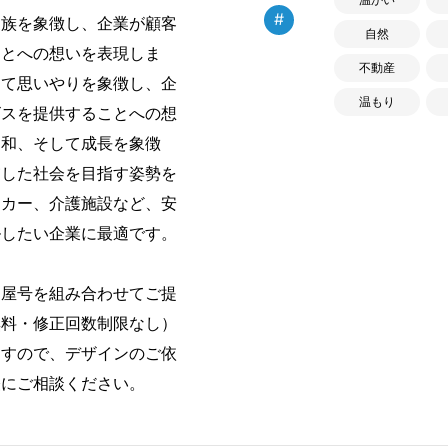
#
族を象徴し、企業が顧客
自然
ことへの想いを表現しま
不動産
して思いやりを象徴し、企
温もり
ビスを提供することへの想
調和、そして成長を象徴
慮した社会を目指す姿勢を
ーカー、介護施設など、安
ルしたい企業に最適です。
・屋号を組み合わせてご提
無料・修正回数制限なし）
ますので、デザインのご依
軽にご相談ください。