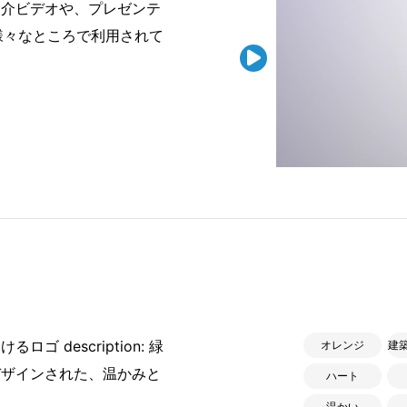
紹介ビデオや、プレゼンテ
様々なところで利用されて

 description: 緑
オレンジ
建
デザインされた、温かみと
ハート
温かい