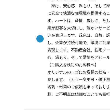
家は、安心感、温もり、そして家
に安全で快適な住環境を提供する
す。ハートは、愛情、優しさ、そ
業が顧客を大切にし、温かいサー
いを表現します。緑色は、自然、
i
し、企業が持続可能で、環境に配
表現します。不動産会社、住宅メ
心、温もり、そして愛情をアピー
【ご購入を検討のお客様へ】
オリジナルのロゴにお客様の社名
案します。（カラー変更可・修正
名刺・封筒のご依頼も承っており
頼、ご不明点は些細なことでも気