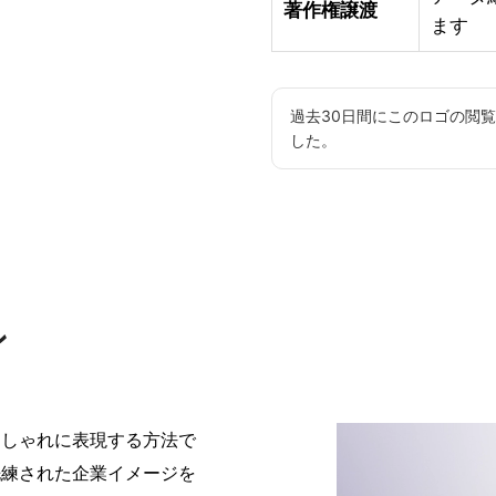
著作権譲渡
ます
過去30日間にこのロゴの閲
した。
ン
おしゃれに表現する方法で
洗練された企業イメージを