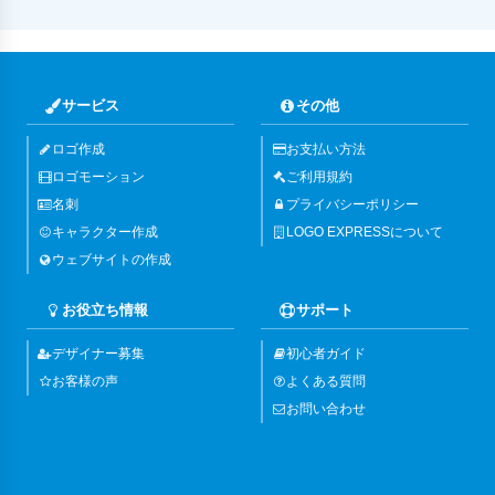
サービス
その他
ロゴ作成
お支払い方法
ロゴモーション
ご利用規約
名刺
プライバシーポリシー
キャラクター作成
LOGO EXPRESSについて
ウェブサイトの作成
お役立ち情報
サポート
デザイナー募集
初心者ガイド
お客様の声
よくある質問
お問い合わせ