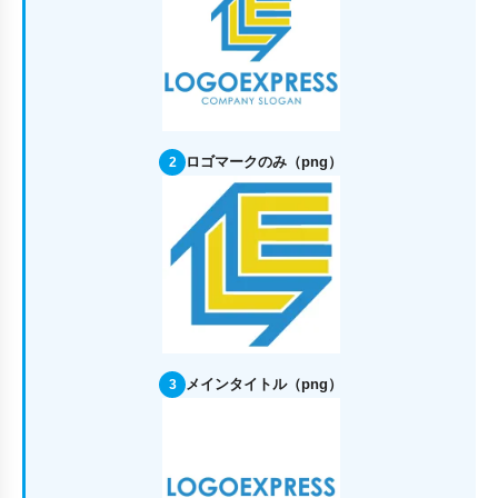
ロゴマークのみ（png）
2
メインタイトル（png）
3