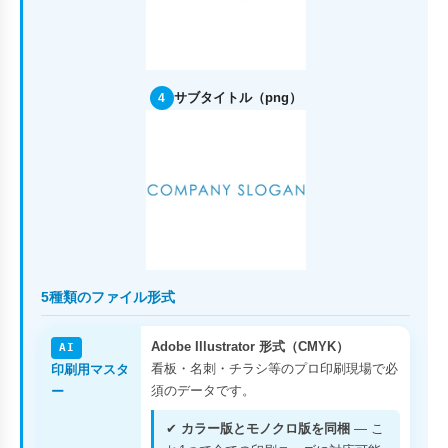
サブタイトル（png）
4
5種類のファイル形式
Adobe Illustrator 形式（CMYK）
AI
看板・名刺・チラシ等のプロ印刷現場で必
印刷用マスタ
須のデータです。
ー
✔
カラー版とモノクロ版を同梱
— こ