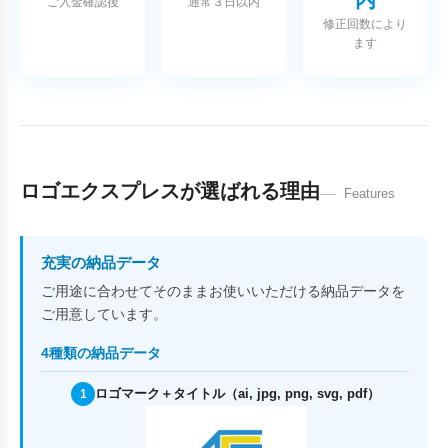
ご入金確認後
通常３日以内
修正回数により
ます
ロゴエクスプレスが選ばれる理由
Features
充実の納品データ
ご用途に合わせてそのままお使いいただける納品データを
ご用意しています。
4種類の納品データ
ロゴマーク＋タイトル（ai, jpg, png, svg, pdf）
1