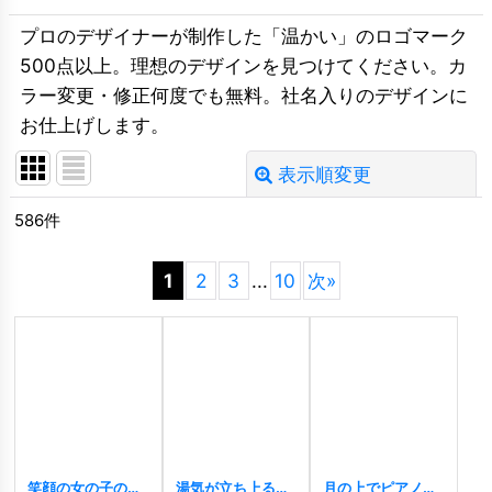
プロのデザイナーが制作した「温かい」のロゴマーク
500点以上。理想のデザインを見つけてください。カ
ラー変更・修正何度でも無料。社名入りのデザインに
お仕上げします。
表示順変更
閉じる
586
件
並び順
:
1
2
3
...
10
次
»
絞り込む
笑顔の女の子の顔
湯気が立ち上る
月の上でピアノを