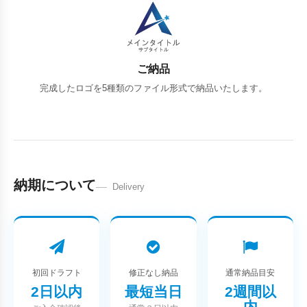
ご納品
完成したロゴを5種類のファイル形式で納品いたします。
納期について
Delivery
初回ドラフト
修正なし納品
通常納品目安
2日以内
最短当日
2週間以
内