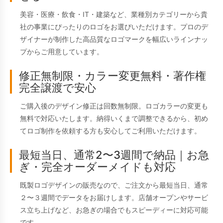
美容・医療・飲食・IT・建築など、業種別カテゴリーから貴
社の事業にぴったりのロゴをお選びいただけます。プロのデ
ザイナーが制作した高品質なロゴマークを幅広いラインナッ
プからご用意しています。
修正無制限・カラー変更無料・著作権
完全譲渡で安心
ご購入後のデザイン修正は回数無制限。ロゴカラーの変更も
無料で対応いたします。納得いくまで調整できるから、初め
てロゴ制作を依頼する方も安心してご利用いただけます。
最短当日、通常2〜3週間で納品｜お急
ぎ・完全オーダーメイドも対応
既製ロゴデザインの販売なので、ご注文から最短当日、通常
２〜３週間でデータをお届けします。店舗オープンやサービ
ス立ち上げなど、お急ぎの場合でもスピーディーに対応可能
です。