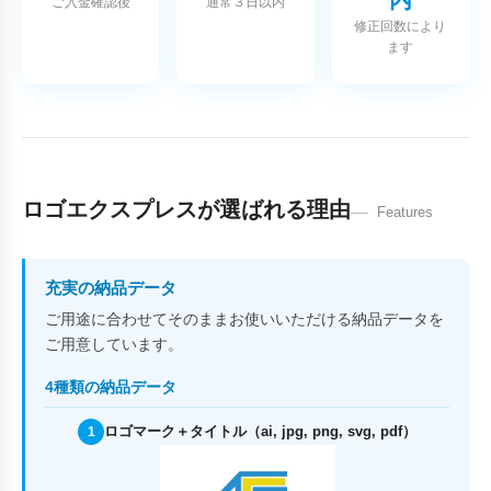
ご入金確認後
通常３日以内
修正回数により
ます
ロゴエクスプレスが選ばれる理由
Features
充実の納品データ
ご用途に合わせてそのままお使いいただける納品データを
ご用意しています。
4種類の納品データ
ロゴマーク＋タイトル（ai, jpg, png, svg, pdf）
1