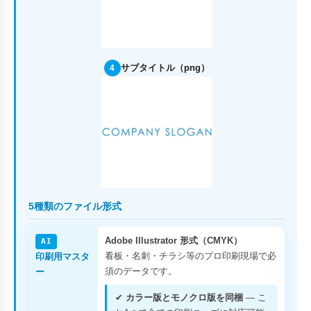
サブタイトル（png）
4
5種類のファイル形式
Adobe Illustrator 形式（CMYK）
AI
看板・名刺・チラシ等のプロ印刷現場で必
印刷用マスタ
須のデータです。
ー
✔
カラー版とモノクロ版を同梱
— こ