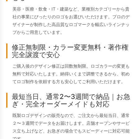
美容・医療・飲食・IT・建築など、業種別カテゴリーから貴
社の事業にぴったりのロゴをお選びいただけます。プロのデ
ザイナーが制作した高品質なロゴマークを幅広いラインナッ
プからご用意しています。
修正無制限・カラー変更無料・著作権
完全譲渡で安心
ご購入後のデザイン修正は回数無制限。ロゴカラーの変更も
無料で対応いたします。納得いくまで調整できるから、初め
てロゴ制作を依頼する方も安心してご利用いただけます。
最短当日、通常2〜3週間で納品｜お急
ぎ・完全オーダーメイドも対応
既製ロゴデザインの販売なので、ご注文から最短当日、通常
２〜３週間でデータをお届けします。店舗オープンやサービ
ス立ち上げなど、お急ぎの場合でもスピーディーに対応可能
です。