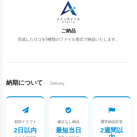
ご納品
完成したロゴを5種類のファイル形式で納品いたします。
納期について
Delivery
初回ドラフト
修正なし納品
通常納品目安
2日以内
最短当日
2週間以
内