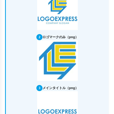
ロゴマークのみ（png）
2
メインタイトル（png）
3