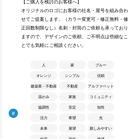
【ご購入を検討のお客様へ】
オリジナルのロゴにお客様の社名・屋号を組み合わ
せてご提案します。（カラー変更可・修正無料・修
正回数制限なし）名刺・封筒のご依頼も承っており
ますので、デザインのご依頼、ご不明点は些細なこ
とでも気軽にご相談ください。
人
家
ブルー
オレンジ
シンプル
信頼
建築業・不動産
不動産
アルファベット
温かみ
家族
コミュニティ
協調性
安定
知性
#
活力
希望
光
未来
展望
親しみやすい
住宅
福祉
地域