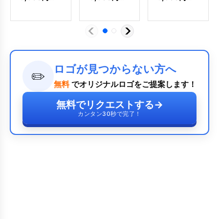
ロゴが見つからない方へ
✏️
無料
でオリジナルロゴをご提案します！
無料でリクエストする
→
カンタン30秒で完了！