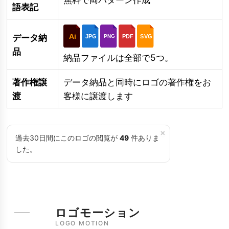
語表記
Ai
データ納
JPG
PDF
SVG
PNG
品
納品ファイルは全部で5つ。
著作権譲
データ納品と同時にロゴの著作権をお
渡
客様に譲渡します
×
過去30日間にこのロゴの閲覧が
49
件ありま
した。
ロゴモーション
LOGO MOTION