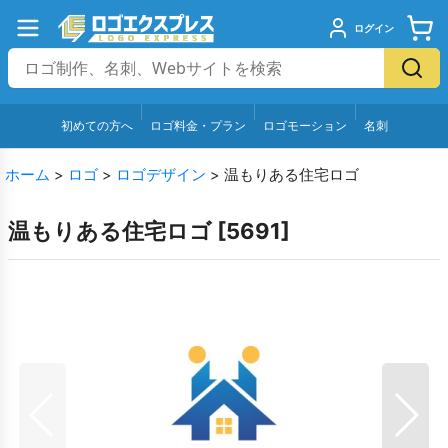
ログイン
初めての方へ
ロゴ料金・プラン
ロゴモーション
名刺
ホーム
>
ロゴ
>
ロゴデザイン
>
温もりある住宅ロゴ
温もりある住宅ロゴ
[
5691
]