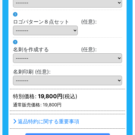
?
ロゴパターン８点セット
(任意)
:
?
名刺を作成する
(任意)
:
名刺印刷
(任意)
:
特別価格
:
19,800
円
(税込)
通常販売価格
:
19,800
円
返品特約に関する重要事項