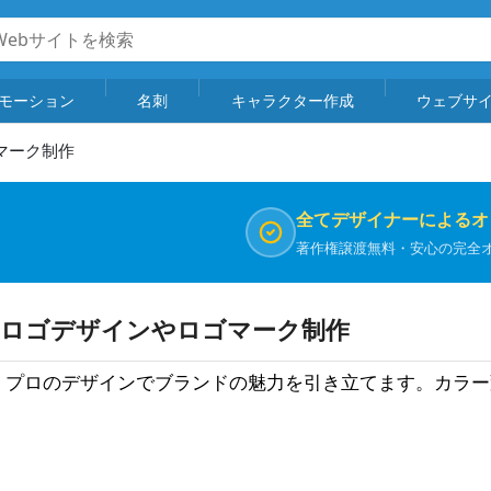
モーション
名刺
キャラクター作成
ウェブサ
マーク制作
全てデザイナーによるオ
著作権譲渡無料・安心の完全
| ロゴデザインやロゴマーク制作
上。プロのデザインでブランドの魅力を引き立てます。カラ