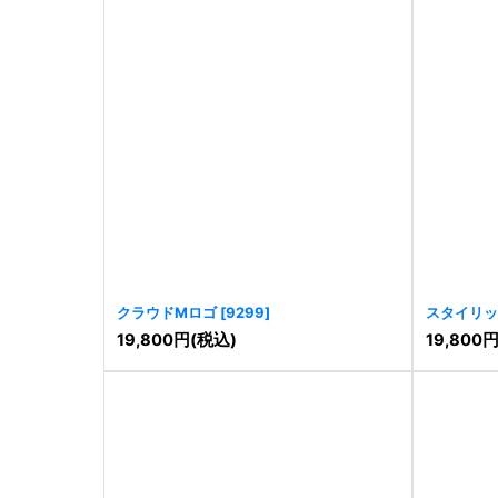
クラウドMロゴ
[
9299
]
スタイリッ
19,800
円
(税込)
19,800