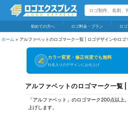
初めての方へ
ロゴ料金・プラン
ロゴ
ホーム
>
アルファベットのロゴマーク一覧 | ロゴデザインやロゴ
カラー変更・修正何度でも無料
社名入りのデザインにお仕上げ
アルファベットのロゴマーク一覧 
「アルファベット」のロゴマーク200点以
上げします。