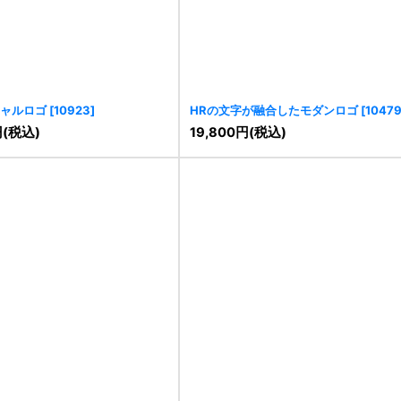
ャルロゴ
[
10923
]
HRの文字が融合したモダンロゴ
[
1047
円
(税込)
19,800
円
(税込)