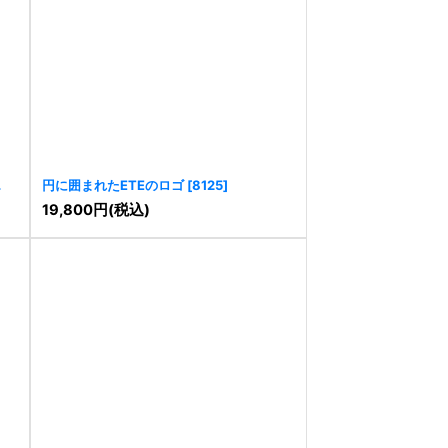
円に囲まれたETEのロゴ
[
8125
]
19,800
円
(税込)