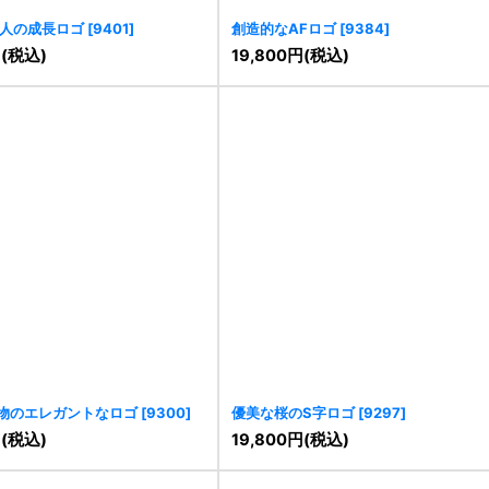
人の成長ロゴ
[
9401
]
創造的なAFロゴ
[
9384
]
円
(税込)
19,800
円
(税込)
物のエレガントなロゴ
[
9300
]
優美な桜のS字ロゴ
[
9297
]
円
(税込)
19,800
円
(税込)