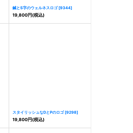
鍼とS字のウェルネスロゴ
[
9344
]
19,800
円
(税込)
スタイリッシュなDとPのロゴ
[
9298
]
19,800
円
(税込)