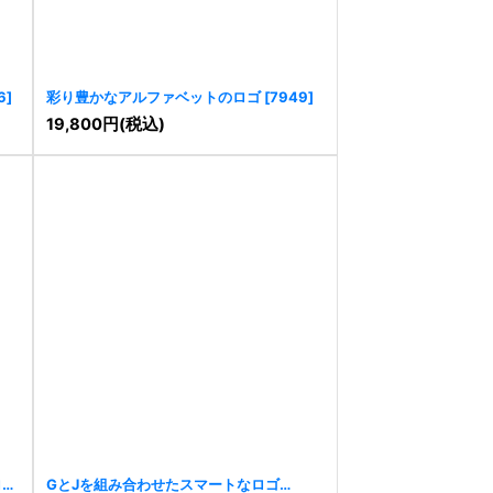
6
]
彩り豊かなアルファベットのロゴ
[
7949
]
19,800
円
(税込)
ロゴ
GとJを組み合わせたスマートなロゴ