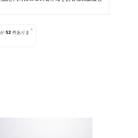
×
覧が
52
件ありま