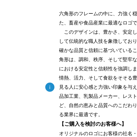
六角形のフレームの中に、力強く
た、畜産や食品産業に最適なロゴ
このデザインは、豊かさ、安定し
して伝統的な職人技を象徴してお
確かな品質と信頼に基づいている
角形は、調和、秩序、そして堅牢
における安定性と信頼性を強調し
情熱、活力、そして食欲をそそる
見る人に安心感と力強い印象を与
i
品加工業、乳製品メーカー、レス
ど、自然の恵みと品質へのこだわ
る業界に最適です。
【ご購入を検討のお客様へ】
オリジナルのロゴにお客様の社名