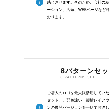
i
感じさせます。そのため、会社の
ーション、店頭、WEBページなど
おります。
8パターンセ
8 PATTERNS SET
ご購入のロゴを最大限活用していた
セット」。配色違い・縦横レイアウ
i
ンの展開バージョンを一括でお渡し