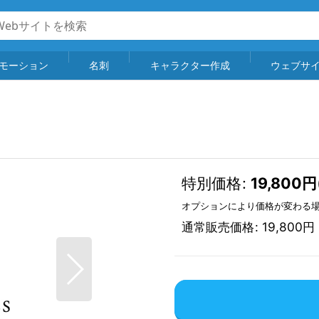
モーション
名刺
キャラクター作成
ウェブサ
特別価格
:
19,800
円
オプションにより価格が変わる
通常販売価格
:
19,800
円