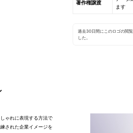
著作権譲渡
ます
過去30日間にこのロゴの閲
した。
ン
おしゃれに表現する方法で
洗練された企業イメージを