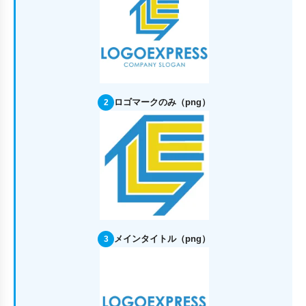
ロゴマークのみ（png）
2
メインタイトル（png）
3