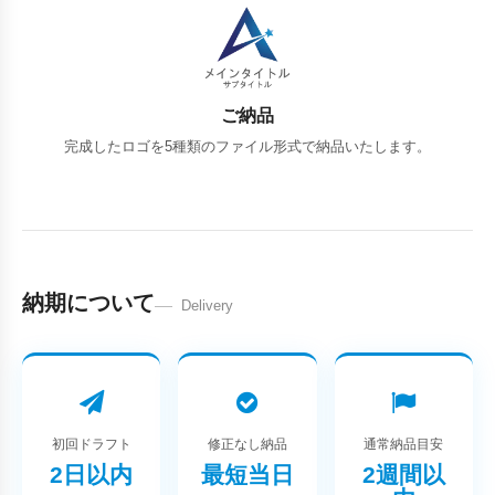
ご納品
完成したロゴを5種類のファイル形式で納品いたします。
納期について
Delivery
初回ドラフト
修正なし納品
通常納品目安
2日以内
最短当日
2週間以