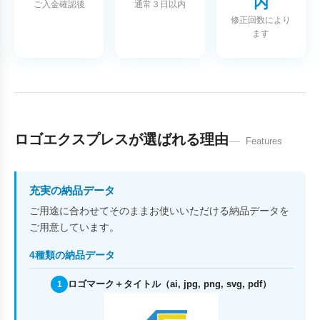
内
ご入金確認後
通常３日以内
修正回数により
ます
ロゴエクスプレスが選ばれる理由
Features
充実の納品データ
ご用途に合わせてそのままお使いいただける納品データを
ご用意しています。
4種類の納品データ
ロゴマーク＋タイトル（ai, jpg, png, svg, pdf）
1