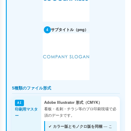
サブタイトル（png）
4
5種類のファイル形式
Adobe Illustrator 形式（CMYK）
AI
看板・名刺・チラシ等のプロ印刷現場で必
印刷用マスタ
須のデータです。
ー
✔
カラー版とモノクロ版を同梱
— こ