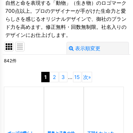
自然と命を表現する「動物」（生き物）のロゴマーク
700点以上。プロのデザイナーが手がけた生命力と愛
らしさを感じるオリジナルデザインで、御社のブラン
ド力を高めます。修正無料・回数無制限。社名入りの
デザインにお仕上げします。
表示順変更
閉じる
842
件
並び順
:
1
2
3
...
15
次
»
絞り込む
ポップで愛らしい
親鳥と子鳥の仲良
王冠をかぶった犬