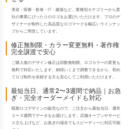
美容・医療・飲食・IT・建築など、業種別カテゴリーから貴
社の事業にぴったりのロゴをお選びいただけます。プロのデ
ザイナーが制作した高品質なロゴマークを幅広いラインナッ
プからご用意しています。
修正無制限・カラー変更無料・著作権
完全譲渡で安心
ご購入後のデザイン修正は回数無制限。ロゴカラーの変更も
無料で対応いたします。納得いくまで調整できるから、初め
てロゴ制作を依頼する方も安心してご利用いただけます。
最短当日、通常2〜3週間で納品｜お急
ぎ・完全オーダーメイドも対応
既製ロゴデザインの販売なので、ご注文から最短当日、通常
２〜３週間でデータをお届けします。店舗オープンやサービ
ス立ち上げなど、お急ぎの場合でもスピーディーに対応可能