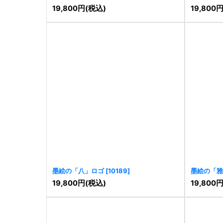
19,800
円
(税込)
19,800
墨絵の「八」ロゴ
[
10189
]
墨絵の「雅
19,800
円
(税込)
19,800