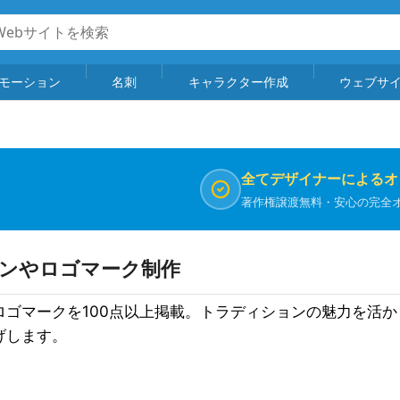
モーション
名刺
キャラクター作成
ウェブサ
全てデザイナーによるオ
著作権譲渡無料・安心の完全
インやロゴマーク制作
ロゴマークを100点以上掲載。トラディションの魅力を活
げします。