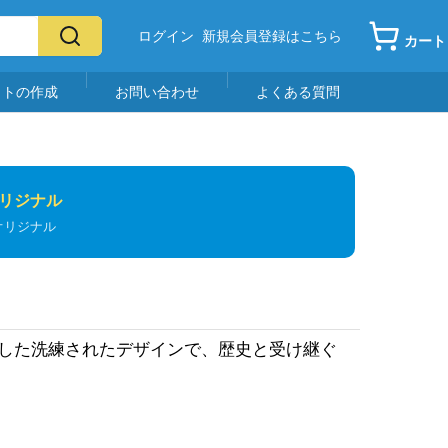
ログイン
新規会員登録はこちら
カート
イトの作成
お問い合わせ
よくある質問
リジナル
オリジナル
かした洗練されたデザインで、歴史と受け継ぐ