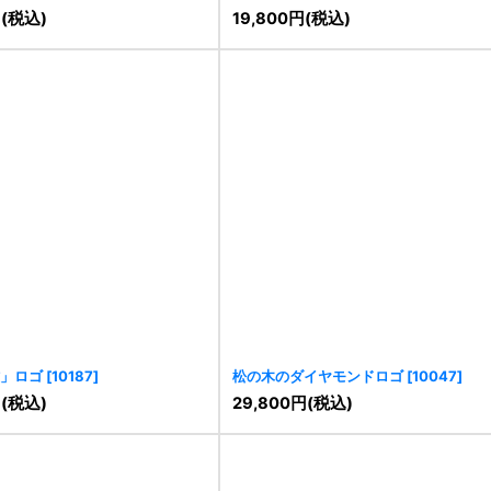
円
(税込)
19,800
円
(税込)
」ロゴ
[
10187
]
松の木のダイヤモンドロゴ
[
10047
]
円
(税込)
29,800
円
(税込)