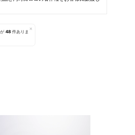
×
覧が
48
件ありま