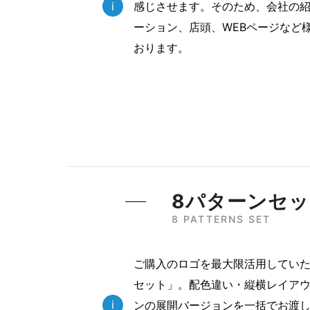
i
感じさせます。そのため、会社の
ーション、店頭、WEBページなど
おります。
8パターンセ
8 PATTERNS SET
ご購入のロゴを最大限活用していた
セット」。配色違い・縦横レイアウ
i
ンの展開バージョンを一括でお渡し