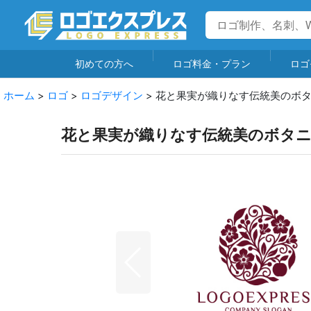
初めての方へ
ロゴ料金・プラン
ロゴ
ホーム
>
ロゴ
>
ロゴデザイン
>
花と果実が織りなす伝統美のボ
花と果実が織りなす伝統美のボタ