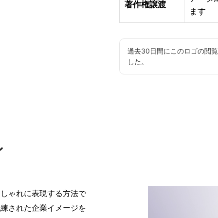
著作権譲渡
ます
過去30日間にこのロゴの閲
した。
ン
おしゃれに表現する方法で
洗練された企業イメージを