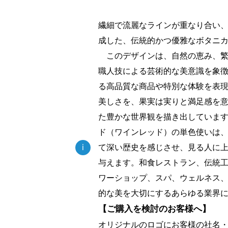
繊細で流麗なラインが重なり合い
成した、伝統的かつ優雅なボタニ
このデザインは、自然の恵み、繁
職人技による芸術的な美意識を象
る高品質な商品や特別な体験を表
美しさを、果実は実りと満足感を
た豊かな世界観を描き出していま
ド（ワインレッド）の単色使いは
て深い歴史を感じさせ、見る人に
i
与えます。和食レストラン、伝統
ワーショップ、スパ、ウェルネス
的な美を大切にするあらゆる業界
【ご購入を検討のお客様へ】
オリジナルのロゴにお客様の社名