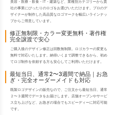
美容・医療・飲食・IT・建築など、業種別カテゴリーから貴
社の事業にぴったりのロゴをお選びいただけます。プロのデ
ザイナーが制作した高品質なロゴマークを幅広いラインナッ
プからご用意しています。
修正無制限・カラー変更無料・著作権
完全譲渡で安心
ご購入後のデザイン修正は回数無制限。ロゴカラーの変更も
無料で対応いたします。納得いくまで調整できるから、初め
てロゴ制作を依頼する方も安心してご利用いただけます。
最短当日、通常2〜3週間で納品｜お急
ぎ・完全オーダーメイドも対応
既製ロゴデザインの販売なので、ご注文から最短当日、通常
２〜３週間でデータをお届けします。店舗オープンやサービ
ス立ち上げなど、お急ぎの場合でもスピーディーに対応可能
です。