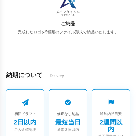
ご納品
完成したロゴを5種類のファイル形式で納品いたします。
納期について
Delivery
初回ドラフト
修正なし納品
通常納品目安
2日以内
最短当日
2週間以
内
ご入金確認後
通常３日以内