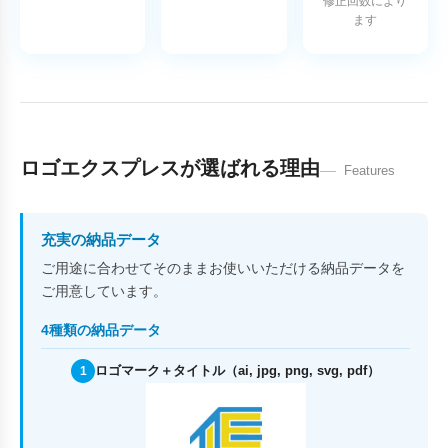
修正回数により
ます
ロゴエクスプレスが選ばれる理由
Features
充実の納品データ
ご用途に合わせてそのままお使いいただける納品データを
ご用意しています。
4種類の納品データ
ロゴマーク＋タイトル（ai, jpg, png, svg, pdf）
1