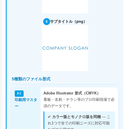
サブタイトル（png）
4
5種類のファイル形式
Adobe Illustrator 形式（CMYK）
AI
看板・名刺・チラシ等のプロ印刷現場で必
印刷用マスタ
須のデータです。
ー
✔
カラー版とモノクロ版を同梱
— こ
れ1つで全ての印刷ニーズに対応可能