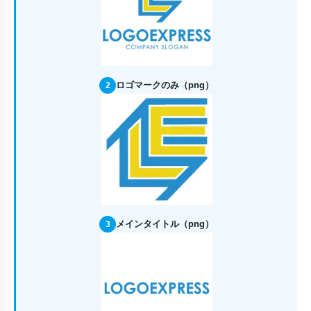
ロゴマークのみ（png）
2
メインタイトル（png）
3