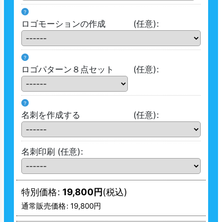
?
ロゴモーションの作成
(任意)
:
?
ロゴパターン８点セット
(任意)
:
?
名刺を作成する
(任意)
:
名刺印刷
(任意)
:
特別価格
:
19,800
円
(税込)
通常販売価格
:
19,800
円