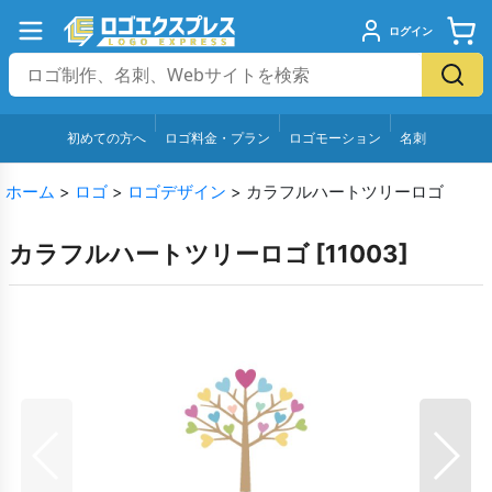
ログイン
初めての方へ
ロゴ料金・プラン
ロゴモーション
名刺
ホーム
>
ロゴ
>
ロゴデザイン
>
カラフルハートツリーロゴ
カラフルハートツリーロゴ
[
11003
]