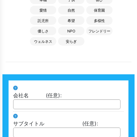
愛情
自然
保育園
託児所
希望
多様性
優しさ
NPO
フレンドリー
ウェルネス
安らぎ
?
会社名
(任意)
:
?
サブタイトル
(任意)
: