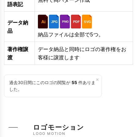
語表記
Ai
データ納
JPG
PDF
SVG
PNG
品
納品ファイルは全部で5つ。
著作権譲
データ納品と同時にロゴの著作権をお
渡
客様に譲渡します
×
過去30日間にこのロゴの閲覧が
55
件ありま
した。
ロゴモーション
LOGO MOTION