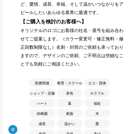
ど、愛情、成長、幸福、そして温かいつながりをア
ピールしたいあらゆる業界に最適です。
【ご購入を検討のお客様へ】
オリジナルのロゴにお客様の社名・屋号を組み合わ
せてご提案します。（カラー変更可・修正無料・修
正回数制限なし）名刺・封筒のご依頼も承っており
ますので、デザインのご依頼、ご不明点は些細なこ
とでも気軽にご相談ください。
医療関連
教育・スクール
エコ・団体
ショップ・店舗
茶色
カラフル
ハート
葉
福祉
幼稚園
家族
木
成長
温かい
愛
#
幸福
子供
喜び