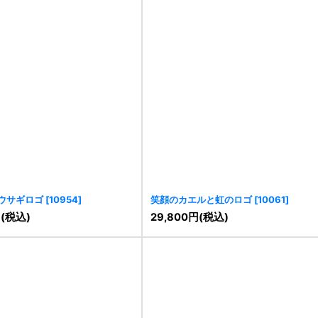
ウサギロゴ
[
10954
]
笑顔のカエルと虹のロゴ
[
10061
]
円
(税込)
29,800
円
(税込)