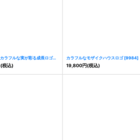
カラフルな実が彩る成長ロゴ
カラフルなモザイクハウスロゴ
[
9984
]
円
(税込)
19,800
円
(税込)