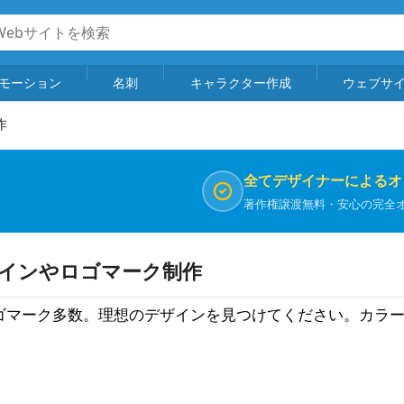
モーション
名刺
キャラクター作成
ウェブサ
作
全てデザイナーによるオ
著作権譲渡無料・安心の完全
ザインやロゴマーク制作
ゴマーク多数。理想のデザインを見つけてください。カラ