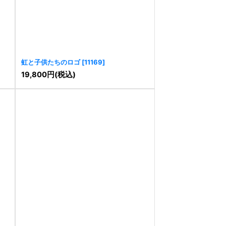
虹と子供たちのロゴ
[
11169
]
19,800
円
(税込)