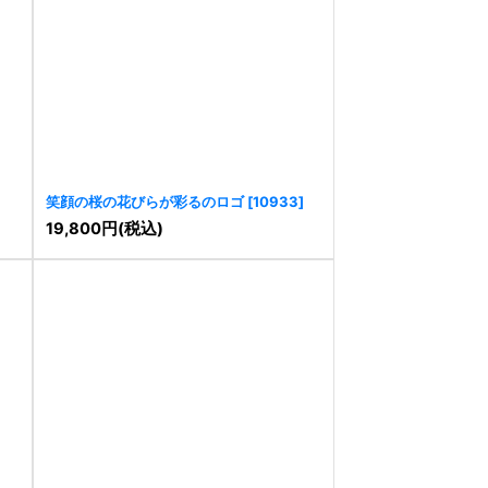
笑顔の桜の花びらが彩るのロゴ
[
10933
]
19,800
円
(税込)