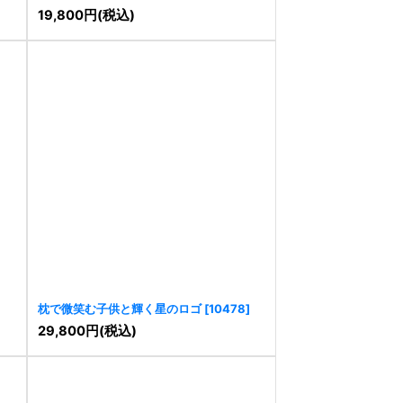
19,800
円
(税込)
枕で微笑む子供と輝く星のロゴ
[
10478
]
29,800
円
(税込)