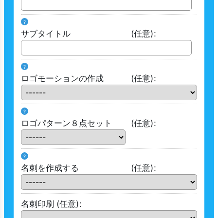
?
サブタイトル
(任意)
:
?
ロゴモーションの作成
(任意)
:
?
ロゴパターン８点セット
(任意)
:
?
名刺を作成する
(任意)
:
名刺印刷
(任意)
: