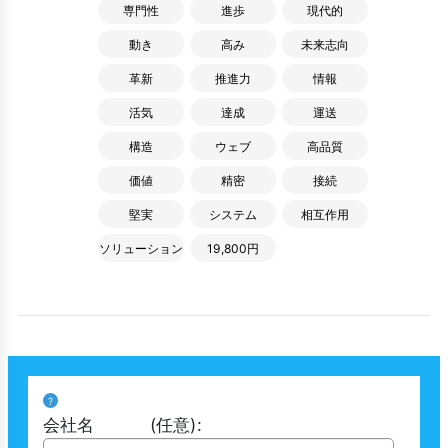
専門性
進歩
現代的
動き
高み
未来志向
革新
推進力
情報
活気
達成
運送
構造
ウェブ
高品質
価値
精密
接続
堅実
システム
相互作用
ソリューション
19,800円
?
会社名
(任意)
: