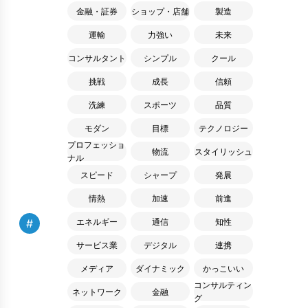
金融・証券
ショップ・店舗
製造
運輸
力強い
未来
コンサルタント
シンプル
クール
挑戦
成長
信頼
洗練
スポーツ
品質
モダン
目標
テクノロジー
プロフェッショ
物流
スタイリッシュ
ナル
スピード
シャープ
発展
情熱
加速
前進
#
エネルギー
通信
知性
サービス業
デジタル
連携
メディア
ダイナミック
かっこいい
コンサルティン
ネットワーク
金融
グ