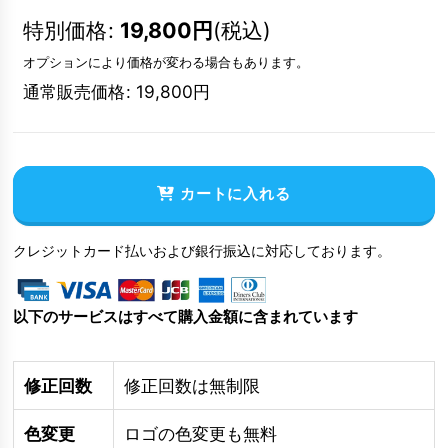
特別価格
:
19,800
円
(税込)
オプションにより価格が変わる場合もあります。
通常販売価格
:
19,800
円
カートに入れる
クレジットカード払いおよび銀行振込に対応しております。
以下のサービスはすべて購入金額に含まれています
修正回数
修正回数は無制限
色変更
ロゴの色変更も無料