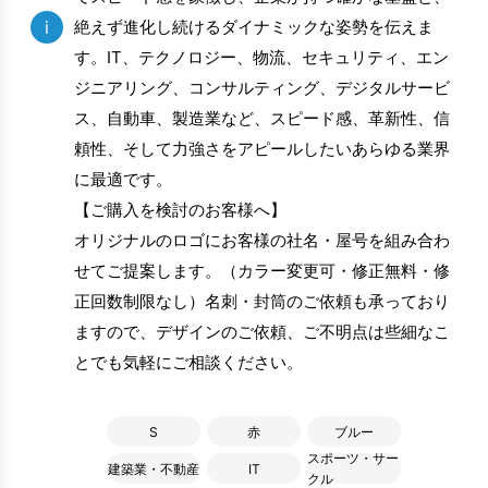
i
絶えず進化し続けるダイナミックな姿勢を伝えま
す。IT、テクノロジー、物流、セキュリティ、エン
ジニアリング、コンサルティング、デジタルサービ
ス、自動車、製造業など、スピード感、革新性、信
頼性、そして力強さをアピールしたいあらゆる業界
に最適です。
【ご購入を検討のお客様へ】
オリジナルのロゴにお客様の社名・屋号を組み合わ
せてご提案します。（カラー変更可・修正無料・修
正回数制限なし）名刺・封筒のご依頼も承っており
ますので、デザインのご依頼、ご不明点は些細なこ
とでも気軽にご相談ください。
S
赤
ブルー
スポーツ・サー
建築業・不動産
IT
クル