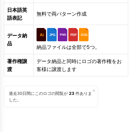
日本語英
無料で両パターン作成
語表記
Ai
データ納
JPG
PDF
SVG
PNG
品
納品ファイルは全部で5つ。
著作権譲
データ納品と同時にロゴの著作権をお
渡
客様に譲渡します
×
過去30日間にこのロゴの閲覧が
23
件ありま
した。