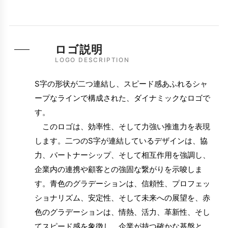
ロゴ説明
LOGO DESCRIPTION
S字の形状が二つ連結し、スピード感あふれるシャ
ープなラインで構成された、ダイナミックなロゴで
す。
このロゴは、効率性、そして力強い推進力を表現
します。二つのS字が連結しているデザインは、協
力、パートナーシップ、そして相互作用を強調し、
企業内の連携や顧客との強固な繋がりを示唆しま
す。青色のグラデーションは、信頼性、プロフェッ
ショナリズム、安定性、そして未来への展望を、赤
色のグラデーションは、情熱、活力、革新性、そし
てスピード感を象徴し、企業が持つ確かな基盤と、