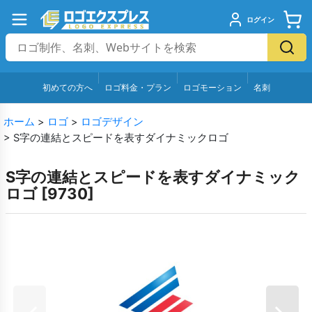
ログイン
初めての方へ
ロゴ料金・プラン
ロゴモーション
名刺
ホーム
>
ロゴ
>
ロゴデザイン
>
S字の連結とスピードを表すダイナミックロゴ
S字の連結とスピードを表すダイナミック
ロゴ
[
9730
]