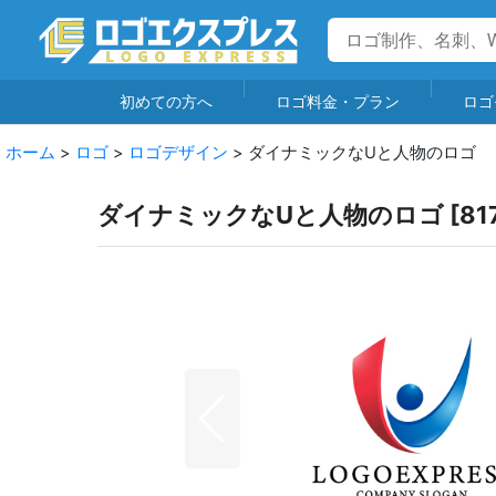
初めての方へ
ロゴ料金・プラン
ロゴ
ホーム
>
ロゴ
>
ロゴデザイン
>
ダイナミックなUと人物のロゴ
ダイナミックなUと人物のロゴ
[
81