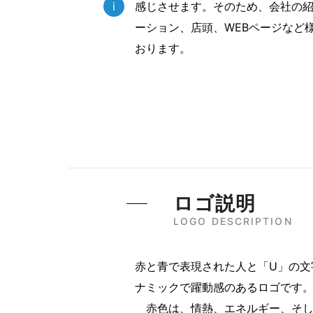
i
感じさせます。そのため、会社の
ーション、店頭、WEBページなど
おります。
ロゴ説明
LOGO DESCRIPTION
赤と青で表現された人と「U」の文
ナミックで躍動感のあるロゴです
赤色は、情熱、エネルギー、そし