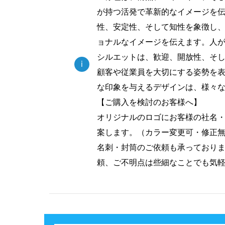
が持つ活発で革新的なイメージを
性、安定性、そして知性を象徴し
ョナルなイメージを伝えます。人
シルエットは、歓迎、開放性、そ
i
顧客や従業員を大切にする姿勢を
な印象を与えるデザインは、様々
【ご購入を検討のお客様へ】
オリジナルのロゴにお客様の社名
案します。（カラー変更可・修正
名刺・封筒のご依頼も承っており
頼、ご不明点は些細なことでも気