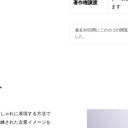
著作権譲渡
ます
過去30日間にこのロゴの閲
した。
ン
おしゃれに表現する方法で
洗練された企業イメージを