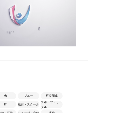
赤
ブルー
医療関連
スポーツ・サー
IT
教育・スクール
クル
金融・証券
ショップ・店舗
運輸