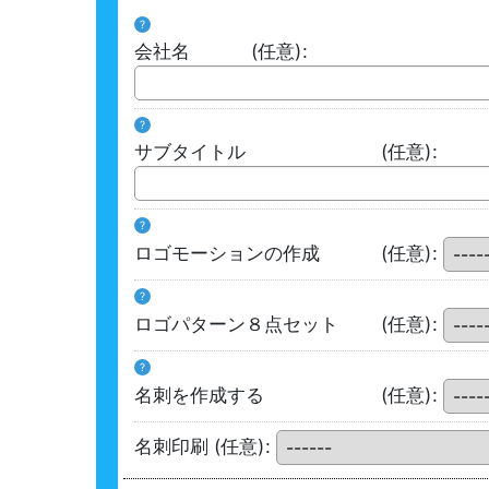
?
会社名
(任意)
:
?
サブタイトル
(任意)
:
?
ロゴモーションの作成
(任意)
:
?
ロゴパターン８点セット
(任意)
:
?
名刺を作成する
(任意)
:
名刺印刷
(任意)
: