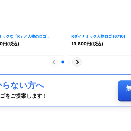
ミックな「R」と人物のロゴ
Rダイナミック人物ロゴ
[
6710
]
]
0
円
(税込)
19,800
円
(税込)
からない方へ
ゴをご提案します！