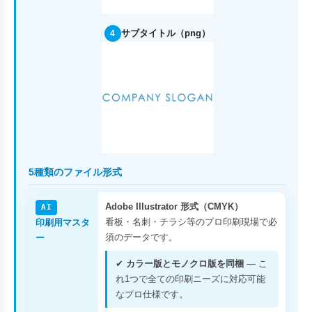
サブタイトル（png）
4
5種類のファイル形式
Adobe Illustrator 形式（CMYK）
AI
看板・名刺・チラシ等のプロ印刷現場で必
印刷用マスタ
須のデータです。
ー
✔
カラー版とモノクロ版を同梱
— こ
れ1つで全ての印刷ニーズに対応可能
なプロ仕様です。