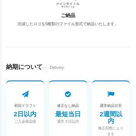
ご納品
完成したロゴを5種類のファイル形式で納品いたします。
納期について
Delivery
初回ドラフト
修正なし納品
通常納品目安
2日以内
最短当日
2週間以
内
ご入金確認後
通常３日以内
修正回数により
ます