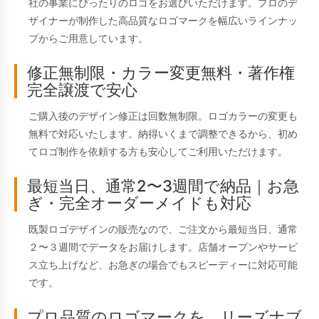
社の事業にぴったりのロゴをお選びいただけます。プロのデ
ザイナーが制作した高品質なロゴマークを幅広いラインナッ
プからご用意しています。
修正無制限・カラー変更無料・著作権
完全譲渡で安心
ご購入後のデザイン修正は回数無制限。ロゴカラーの変更も
無料で対応いたします。納得いくまで調整できるから、初め
てロゴ制作を依頼する方も安心してご利用いただけます。
最短当日、通常2〜3週間で納品｜お急
ぎ・完全オーダーメイドも対応
既製ロゴデザインの販売なので、ご注文から最短当日、通常
２〜３週間でデータをお届けします。店舗オープンやサービ
ス立ち上げなど、お急ぎの場合でもスピーディーに対応可能
です。
プロ品質のロゴマークを、リーズナブ