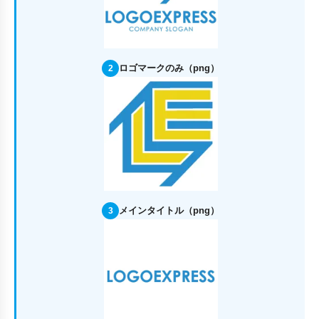
ロゴマークのみ（png）
2
メインタイトル（png）
3