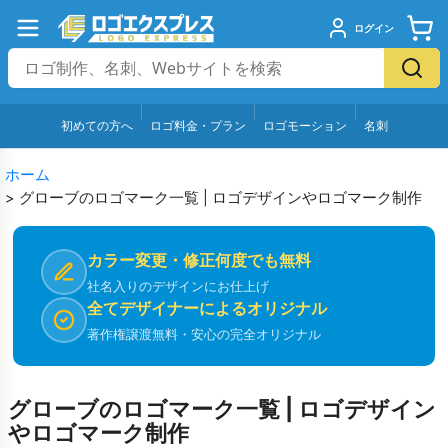
ログイン
初めての方へ
ロゴ料金・プラン
ロゴモーション
名刺
ホーム
>
グローブのロゴマーク一覧 | ロゴデザインやロゴマーク制作
カラー変更・修正何度でも無料
社名入りのデザインにお仕上げ
全てデザイナーによるオリジナル
著作権譲渡無料・安心の完全オリジナル
グローブのロゴマーク一覧 | ロゴデザイン
やロゴマーク制作