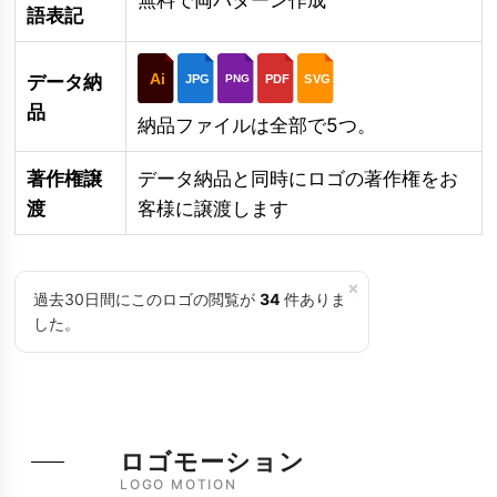
語表記
Ai
データ納
JPG
PDF
SVG
PNG
品
納品ファイルは全部で5つ。
著作権譲
データ納品と同時にロゴの著作権をお
渡
客様に譲渡します
×
過去30日間にこのロゴの閲覧が
34
件ありま
した。
ロゴモーション
LOGO MOTION