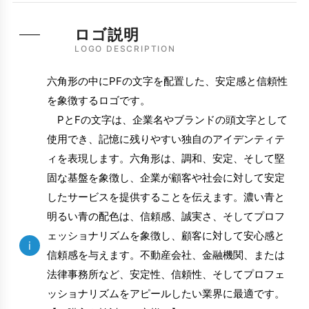
ロゴ説明
LOGO DESCRIPTION
六角形の中にPFの文字を配置した、安定感と信頼性
を象徴するロゴです。
PとFの文字は、企業名やブランドの頭文字として
使用でき、記憶に残りやすい独自のアイデンティテ
ィを表現します。六角形は、調和、安定、そして堅
固な基盤を象徴し、企業が顧客や社会に対して安定
したサービスを提供することを伝えます。濃い青と
明るい青の配色は、信頼感、誠実さ、そしてプロフ
ェッショナリズムを象徴し、顧客に対して安心感と
i
信頼感を与えます。不動産会社、金融機関、または
法律事務所など、安定性、信頼性、そしてプロフェ
ッショナリズムをアピールしたい業界に最適です。