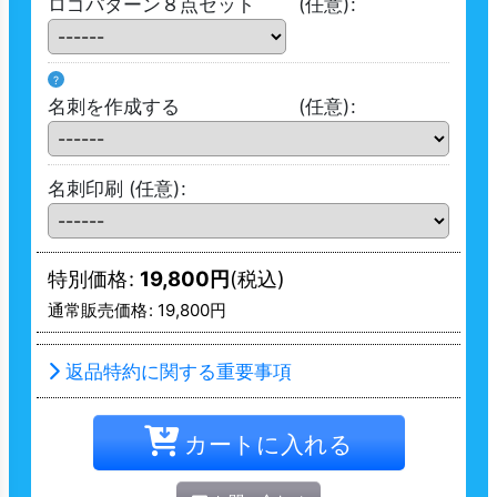
ロゴパターン８点セット
(任意)
:
?
名刺を作成する
(任意)
:
名刺印刷
(任意)
:
特別価格
:
19,800
円
(税込)
通常販売価格
:
19,800
円
返品特約に関する重要事項
カートに入れる