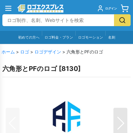
ログイン
初めての方へ
ロゴ料金・プラン
ロゴモーション
名刺
ホーム
>
ロゴ
>
ロゴデザイン
>
六角形とPFのロゴ
六角形とPFのロゴ
[
8130
]