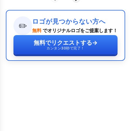
ロゴが見つからない方へ
✏️
無料
でオリジナルロゴをご提案します！
無料でリクエストする
→
カンタン30秒で完了！