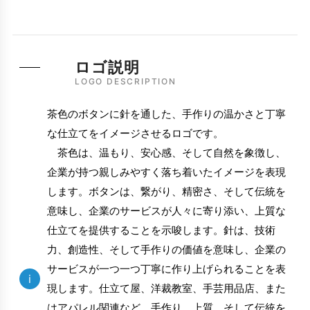
ロゴ説明
LOGO DESCRIPTION
茶色のボタンに針を通した、手作りの温かさと丁寧
な仕立てをイメージさせるロゴです。
茶色は、温もり、安心感、そして自然を象徴し、
企業が持つ親しみやすく落ち着いたイメージを表現
します。ボタンは、繋がり、精密さ、そして伝統を
意味し、企業のサービスが人々に寄り添い、上質な
仕立てを提供することを示唆します。針は、技術
力、創造性、そして手作りの価値を意味し、企業の
サービスが一つ一つ丁寧に作り上げられることを表
i
現します。仕立て屋、洋裁教室、手芸用品店、また
はアパレル関連など、手作り、上質、そして伝統を