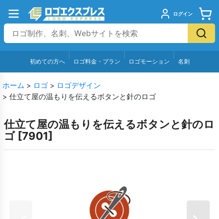
ログイン
初めての方へ
ロゴ料金・プラン
ロゴモーション
名刺
ホーム
>
ロゴ
>
ロゴデザイン
>
仕立て屋の温もりを伝えるボタンと針のロゴ
仕立て屋の温もりを伝えるボタンと針のロ
ゴ
[
7901
]