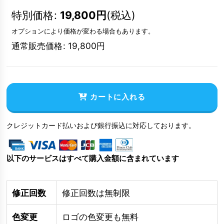
特別価格
:
19,800
円
(税込)
オプションにより価格が変わる場合もあります。
通常販売価格
:
19,800
円
カートに入れる
クレジットカード払いおよび銀行振込に対応しております。
以下のサービスはすべて購入金額に含まれています
修正回数
修正回数は無制限
色変更
ロゴの色変更も無料