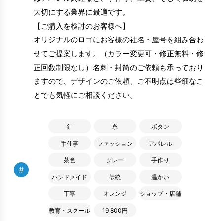
大切にする業界に最適です。
【ご購入を検討のお客様へ】
オリジナルのロゴにお客様の社名・屋号を組み合わ
せてご提案します。（カラー変更可・修正無料・修
正回数制限なし）名刺・封筒のご依頼も承っており
ますので、デザインのご依頼、ご不明点は些細なこ
とでも気軽にご相談ください。
針
糸
ボタン
手仕事
ファッション
アパレル
茶色
グレー
手作り
#
ハンドメイド
伝統
温かい
丁寧
オレンジ
ショップ・店舗
教育・スクール
19,800円