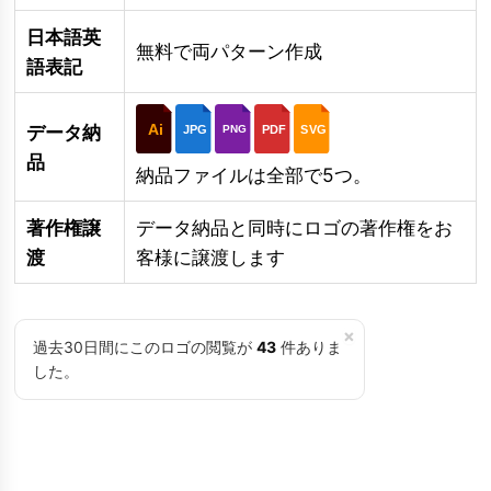
日本語英
無料で両パターン作成
語表記
Ai
データ納
JPG
PDF
SVG
PNG
品
納品ファイルは全部で5つ。
著作権譲
データ納品と同時にロゴの著作権をお
渡
客様に譲渡します
×
過去30日間にこのロゴの閲覧が
43
件ありま
した。