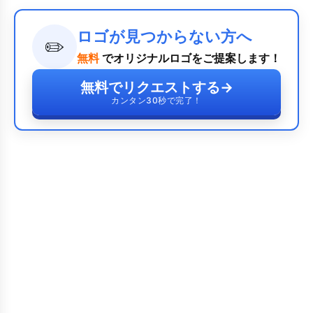
ロゴが見つからない方へ
✏️
無料
でオリジナルロゴをご提案します！
無料でリクエストする
→
カンタン30秒で完了！