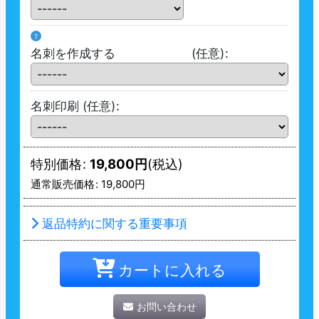
?
名刺を作成する
(任意)
:
名刺印刷
(任意)
:
特別価格
:
19,800
円
(税込)
通常販売価格
:
19,800
円
返品特約に関する重要事項
カートに入れる
お問い合わせ