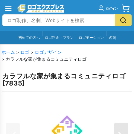
ログイン
初めての方へ
ロゴ料金・プラン
ロゴモーション
名刺
ホーム
>
ロゴ
>
ロゴデザイン
>
カラフルな家が集まるコミュニティロゴ
カラフルな家が集まるコミュニティロゴ
[
7835
]