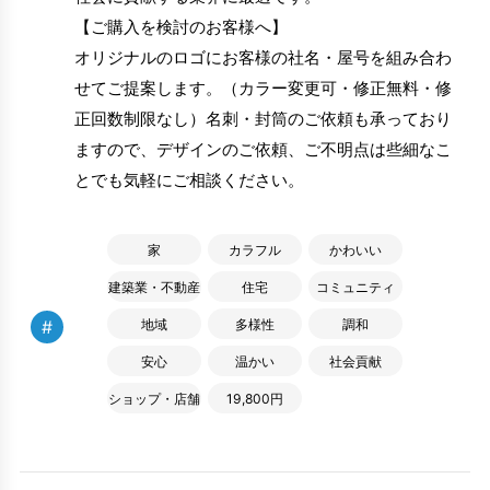
【ご購入を検討のお客様へ】
オリジナルのロゴにお客様の社名・屋号を組み合わ
せてご提案します。（カラー変更可・修正無料・修
正回数制限なし）名刺・封筒のご依頼も承っており
ますので、デザインのご依頼、ご不明点は些細なこ
とでも気軽にご相談ください。
家
カラフル
かわいい
建築業・不動産
住宅
コミュニティ
#
地域
多様性
調和
安心
温かい
社会貢献
ショップ・店舗
19,800円