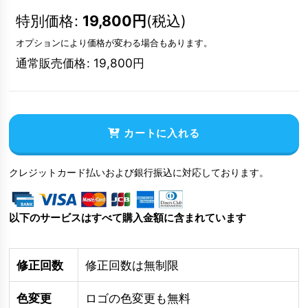
特別価格
:
19,800
円
(税込)
オプションにより価格が変わる場合もあります。
通常販売価格
:
19,800
円
カートに入れる
クレジットカード払いおよび銀行振込に対応しております。
以下のサービスはすべて購入金額に含まれています
修正回数
修正回数は無制限
色変更
ロゴの色変更も無料