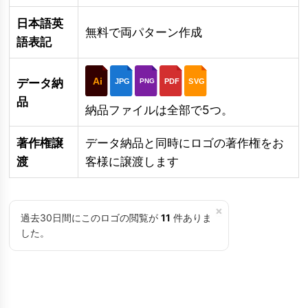
日本語英
無料で両パターン作成
語表記
Ai
データ納
JPG
PDF
SVG
PNG
品
納品ファイルは全部で5つ。
著作権譲
データ納品と同時にロゴの著作権をお
渡
客様に譲渡します
×
過去30日間にこのロゴの閲覧が
11
件ありま
した。