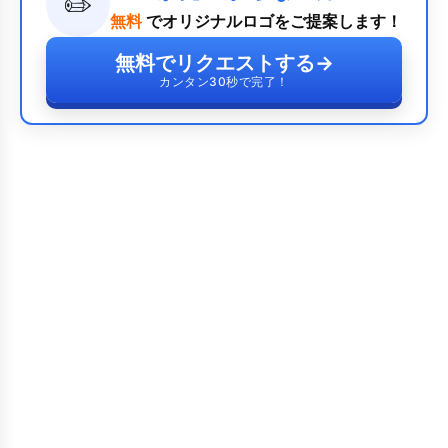
✏️
無料
でオリジナルロゴをご提案します！
無料でリクエストする
→
カンタン30秒で完了！