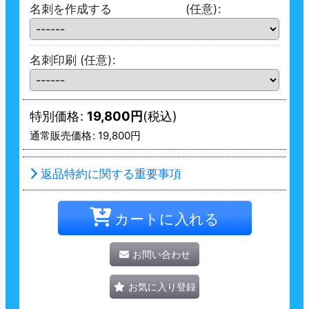
名刺を作成する
(任意)
:
名刺印刷
(任意)
:
特別価格
:
19,800
円
(税込)
通常販売価格
:
19,800
円
返品特約に関する重要事項
カートに入れる
お問い合わせ
お気に入り登録