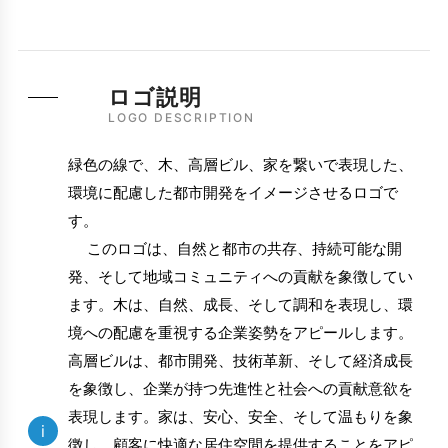
ロゴ説明
LOGO DESCRIPTION
緑色の線で、木、高層ビル、家を繋いで表現した、
環境に配慮した都市開発をイメージさせるロゴで
す。
このロゴは、自然と都市の共存、持続可能な開
発、そして地域コミュニティへの貢献を象徴してい
ます。木は、自然、成長、そして調和を表現し、環
境への配慮を重視する企業姿勢をアピールします。
高層ビルは、都市開発、技術革新、そして経済成長
を象徴し、企業が持つ先進性と社会への貢献意欲を
表現します。家は、安心、安全、そして温もりを象
i
徴し、顧客に快適な居住空間を提供することをアピ