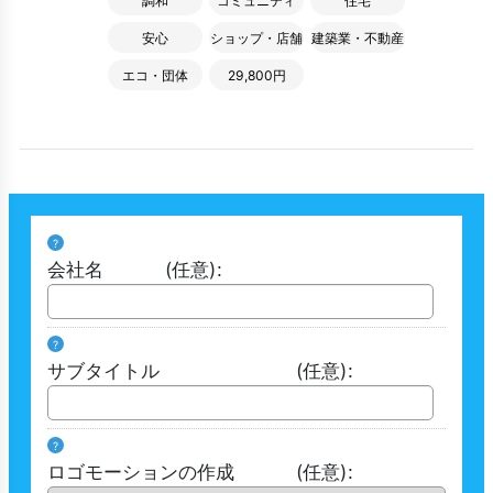
調和
コミュニティ
住宅
安心
ショップ・店舗
建築業・不動産
エコ・団体
29,800円
?
会社名
(任意)
:
?
サブタイトル
(任意)
:
?
ロゴモーションの作成
(任意)
: