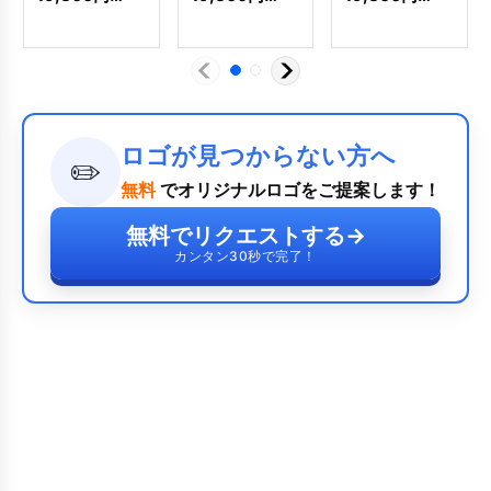
ロゴが見つからない方へ
✏️
無料
でオリジナルロゴをご提案します！
無料でリクエストする
→
カンタン30秒で完了！