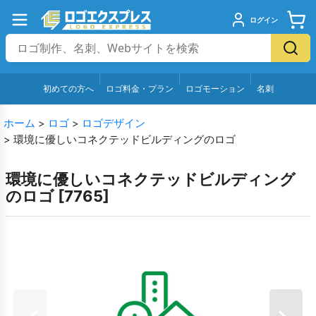
ログイン
初めての方へ
ロゴ料金・プラン
ロゴモーション
名刺
ホーム
>
ロゴ
>
ロゴデザイン
>
環境に優しいコネクテッドビルディングのロゴ
環境に優しいコネクテッドビルディング
のロゴ
[
7765
]