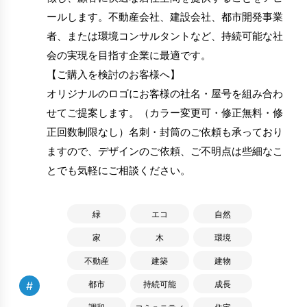
ールします。不動産会社、建設会社、都市開発事業
者、または環境コンサルタントなど、持続可能な社
会の実現を目指す企業に最適です。
【ご購入を検討のお客様へ】
オリジナルのロゴにお客様の社名・屋号を組み合わ
せてご提案します。（カラー変更可・修正無料・修
正回数制限なし）名刺・封筒のご依頼も承っており
ますので、デザインのご依頼、ご不明点は些細なこ
とでも気軽にご相談ください。
緑
エコ
自然
家
木
環境
不動産
建築
建物
#
都市
持続可能
成長