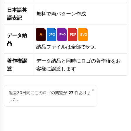
日本語英
無料で両パターン作成
語表記
Ai
データ納
JPG
PDF
SVG
PNG
品
納品ファイルは全部で5つ。
著作権譲
データ納品と同時にロゴの著作権をお
渡
客様に譲渡します
×
過去30日間にこのロゴの閲覧が
27
件ありま
した。