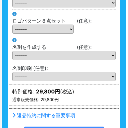
?
ロゴパターン８点セット
(任意)
:
?
名刺を作成する
(任意)
:
名刺印刷
(任意)
:
特別価格
:
29,800
円
(税込)
通常販売価格
:
29,800
円
返品特約に関する重要事項