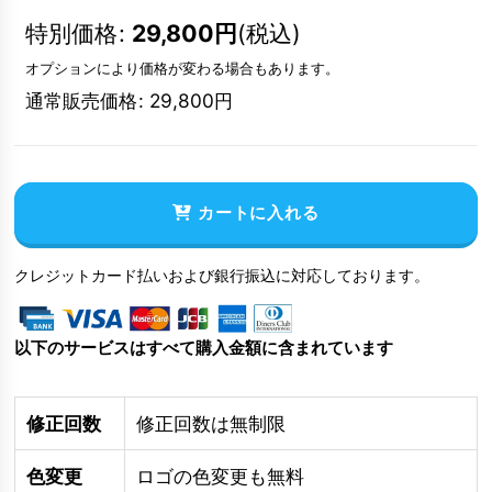
特別価格
:
29,800
円
(税込)
オプションにより価格が変わる場合もあります。
通常販売価格
:
29,800
円
カートに入れる
クレジットカード払いおよび銀行振込に対応しております。
以下のサービスはすべて購入金額に含まれています
修正回数
修正回数は無制限
色変更
ロゴの色変更も無料