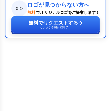
ロゴが見つからない方へ
✏️
無料
でオリジナルロゴをご提案します！
無料でリクエストする
→
カンタン30秒で完了！