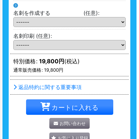
?
名刺を作成する
(任意)
:
名刺印刷
(任意)
:
特別価格
:
19,800
円
(税込)
通常販売価格
:
19,800
円
返品特約に関する重要事項
カートに入れる
お問い合わせ
お気に入り登録