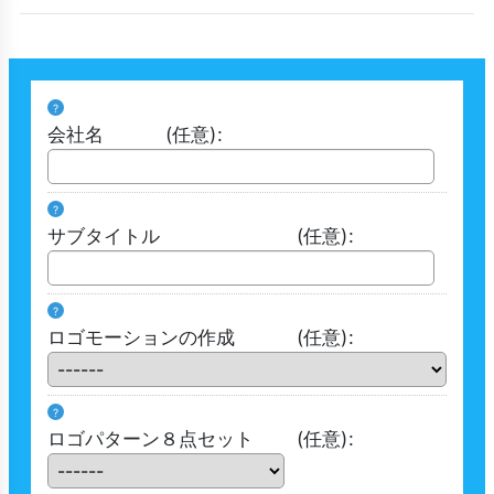
?
会社名
(任意)
:
?
サブタイトル
(任意)
:
?
ロゴモーションの作成
(任意)
:
?
ロゴパターン８点セット
(任意)
: