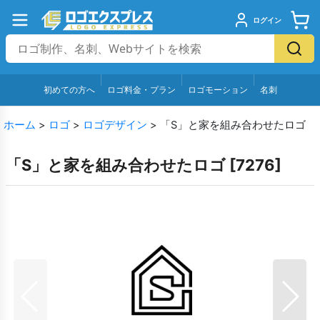
ログイン
初めての方へ
ロゴ料金・プラン
ロゴモーション
名刺
ホーム
>
ロゴ
>
ロゴデザイン
>
「S」と家を組み合わせたロゴ
「S」と家を組み合わせたロゴ
[
7276
]