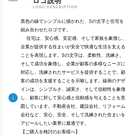
ロゴ説明
LOGO DESCRIPTION
黒色の線でシンプルに描かれた、Sの文字と住宅を
組み合わせたロゴです。
住宅は、安心感、安定感、そして家族を象徴し、
企業が提供する住まいが安全で快適な生活を支える
ことを表現します。Sの文字は、柔軟性、洗練さ、
そして成功を象徴し、企業が顧客の多様なニーズに
対応し、洗練されたサービスを提供することで、顧
客の成功を支援することを示唆します。線画のデザ
インは、シンプルさ、誠実さ、そして信頼性を象徴
i
し、顧客に対して安心感と信頼感を与えることを意
図しています。不動産会社、建設会社、リフォーム
会社など、安心、安全、そして洗練された住まいを
アピールしたい業界に最適です。
【ご購入を検討のお客様へ】