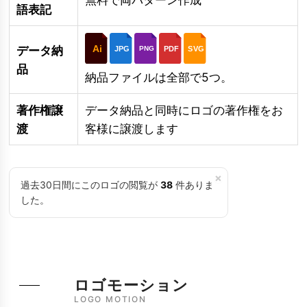
語表記
Ai
データ納
JPG
PDF
SVG
PNG
品
納品ファイルは全部で5つ。
著作権譲
データ納品と同時にロゴの著作権をお
渡
客様に譲渡します
×
過去30日間にこのロゴの閲覧が
38
件ありま
した。
ロゴモーション
LOGO MOTION