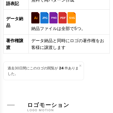
語表記
Ai
データ納
JPG
PDF
SVG
PNG
品
納品ファイルは全部で5つ。
著作権譲
データ納品と同時にロゴの著作権をお
渡
客様に譲渡します
×
過去30日間にこのロゴの閲覧が
24
件ありま
した。
ロゴモーション
LOGO MOTION