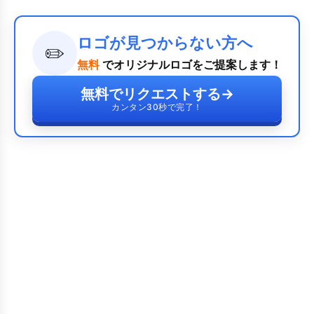
ロゴが見つからない方へ
✏️
無料
でオリジナルロゴをご提案します！
無料でリクエストする
→
カンタン30秒で完了！