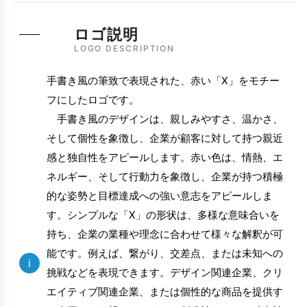
ロゴ説明
LOGO DESCRIPTION
手書き風の筆致で表現された、赤い「X」をモチー
フにしたロゴです。
手書き風のデザインは、親しみやすさ、温かさ、
そして個性を象徴し、企業が顧客に対して持つ親近
感と独自性をアピールします。赤い色は、情熱、エ
ネルギー、そして行動力を象徴し、企業が持つ積極
的な姿勢と目標達成への強い意志をアピールしま
す。シンプルな「X」の形状は、多様な意味合いを
持ち、企業の業種や理念に合わせて様々な解釈が可
能です。例えば、繋がり、交差点、または未知への
i
挑戦などを表現できます。デザイン関連企業、クリ
エイティブ関連企業、または個性的な商品を提供す