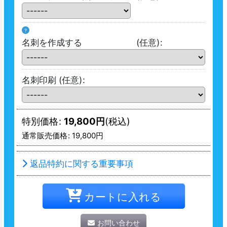
?
名刺を作成する
(任意)
:
名刺印刷
(任意)
:
特別価格
:
19,800
円
(税込)
通常販売価格
:
19,800
円
返品特約に関する重要事項
カートに入れる
お問い合わせ