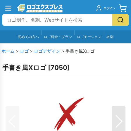
ログイン
初めての方へ
ロゴ料金・プラン
ロゴモーション
名刺
ホーム
>
ロゴ
>
ロゴデザイン
>
手書き風Xロゴ
手書き風Xロゴ
[
7050
]