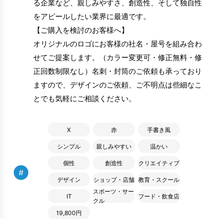
る企業など、親しみやすさ、創造性、そして独自性
をアピールしたい業界に最適です。
【ご購入を検討のお客様へ】
オリジナルのロゴにお客様の社名・屋号を組み合わ
せてご提案します。（カラー変更可・修正無料・修
正回数制限なし）名刺・封筒のご依頼も承っており
ますので、デザインのご依頼、ご不明点は些細なこ
とでも気軽にご相談ください。
X
赤
手書き風
シンプル
親しみやすい
温かい
個性
創造性
クリエイティブ
#
デザイン
ショップ・店舗
教育・スクール
スポーツ・サー
IT
フード・飲食店
クル
19,800円