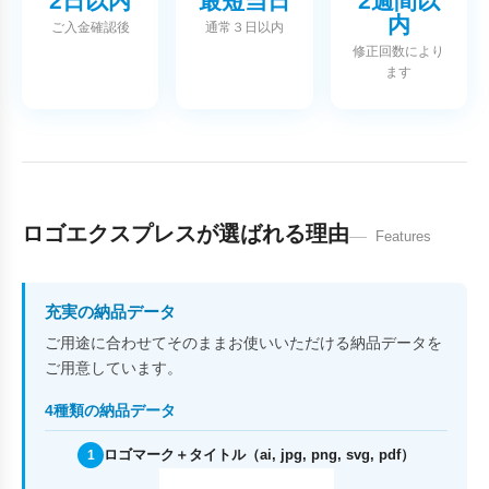
2日以内
最短当日
2週間以
内
ご入金確認後
通常３日以内
修正回数により
ます
ロゴエクスプレスが選ばれる理由
Features
充実の納品データ
ご用途に合わせてそのままお使いいただける納品データを
ご用意しています。
4種類の納品データ
ロゴマーク＋タイトル（ai, jpg, png, svg, pdf）
1