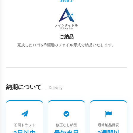
Step 3
ご納品
完成したロゴを5種類のファイル形式で納品いたします。
納期について
Delivery
初回ドラフト
修正なし納品
通常納品目安