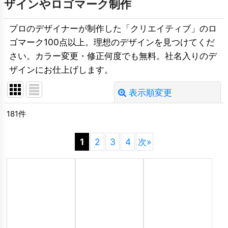
ザインやロゴマーク制作
プロのデザイナーが制作した「クリエイティブ」のロ
ゴマーク100点以上。理想のデザインを見つけてくだ
さい。カラー変更・修正何度でも無料。社名入りのデ
ザインにお仕上げします。
表示順変更
閉じる
181
件
並び順
:
1
2
3
4
次
»
絞り込む