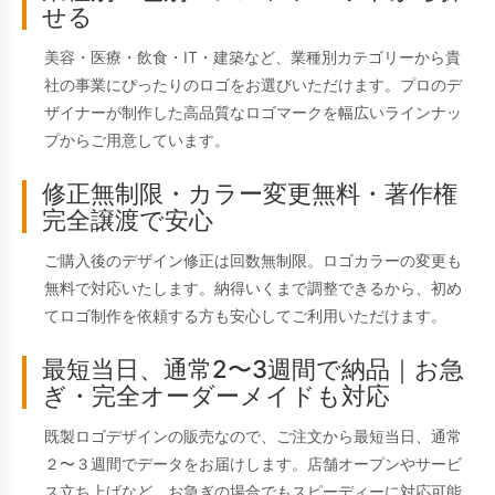
せる
美容・医療・飲食・IT・建築など、業種別カテゴリーから貴
社の事業にぴったりのロゴをお選びいただけます。プロのデ
ザイナーが制作した高品質なロゴマークを幅広いラインナッ
プからご用意しています。
修正無制限・カラー変更無料・著作権
完全譲渡で安心
ご購入後のデザイン修正は回数無制限。ロゴカラーの変更も
無料で対応いたします。納得いくまで調整できるから、初め
てロゴ制作を依頼する方も安心してご利用いただけます。
最短当日、通常2〜3週間で納品｜お急
ぎ・完全オーダーメイドも対応
既製ロゴデザインの販売なので、ご注文から最短当日、通常
２〜３週間でデータをお届けします。店舗オープンやサービ
ス立ち上げなど、お急ぎの場合でもスピーディーに対応可能