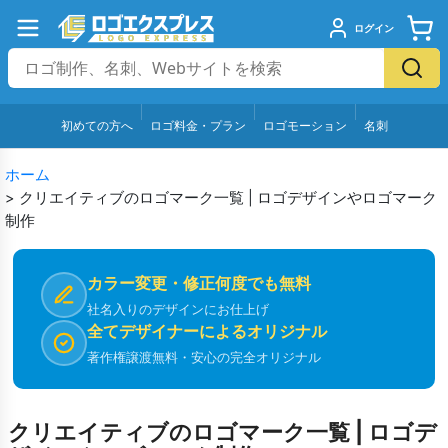
ログイン
初めての方へ
ロゴ料金・プラン
ロゴモーション
名刺
ホーム
>
クリエイティブのロゴマーク一覧 | ロゴデザインやロゴマーク
制作
カラー変更・修正何度でも無料
社名入りのデザインにお仕上げ
全てデザイナーによるオリジナル
著作権譲渡無料・安心の完全オリジナル
クリエイティブのロゴマーク一覧 | ロゴデ