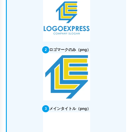
ロゴマークのみ（png）
2
メインタイトル（png）
3