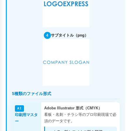
サブタイトル（png）
4
5種類のファイル形式
Adobe Illustrator 形式（CMYK）
AI
看板・名刺・チラシ等のプロ印刷現場で必
印刷用マスタ
須のデータです。
ー