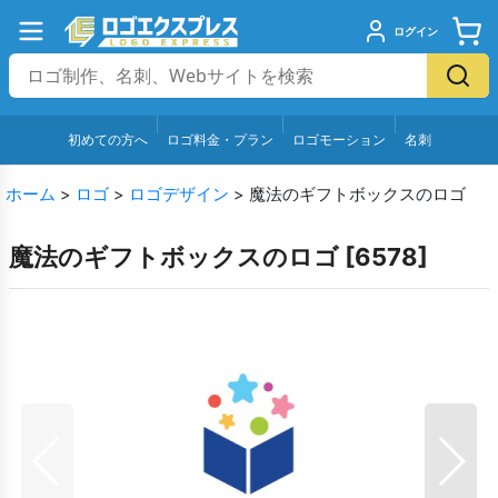
ログイン
初めての方へ
ロゴ料金・プラン
ロゴモーション
名刺
ホーム
>
ロゴ
>
ロゴデザイン
>
魔法のギフトボックスのロゴ
魔法のギフトボックスのロゴ
[
6578
]