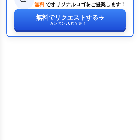
無料
でオリジナルロゴをご提案します！
無料でリクエストする
→
カンタン30秒で完了！