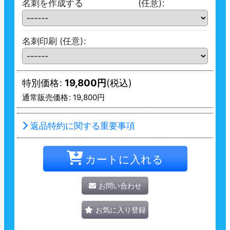
名刺を作成する
(任意)
:
名刺印刷
(任意)
:
特別価格
:
19,800
円
(税込)
通常販売価格
:
19,800
円
返品特約に関する重要事項
カートに入れる
お問い合わせ
お気に入り登録