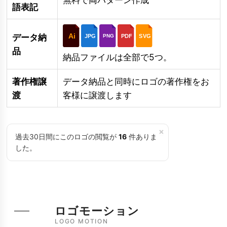
語表記
Ai
データ納
JPG
PDF
SVG
PNG
品
納品ファイルは全部で5つ。
著作権譲
データ納品と同時にロゴの著作権をお
渡
客様に譲渡します
×
過去30日間にこのロゴの閲覧が
16
件ありま
した。
ロゴモーション
LOGO MOTION