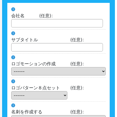
?
会社名
(任意)
:
?
サブタイトル
(任意)
:
?
ロゴモーションの作成
(任意)
:
?
ロゴパターン８点セット
(任意)
:
?
名刺を作成する
(任意)
: