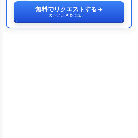
無料でリクエストする
→
カンタン30秒で完了！