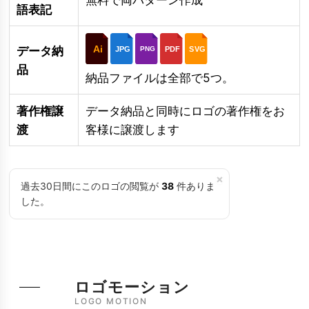
語表記
Ai
データ納
JPG
PDF
SVG
PNG
品
納品ファイルは全部で5つ。
著作権譲
データ納品と同時にロゴの著作権をお
渡
客様に譲渡します
×
過去30日間にこのロゴの閲覧が
38
件ありま
した。
ロゴモーション
LOGO MOTION