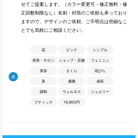
せてご提案します。（カラー変更可・修正無料・修
正回数制限なし）名刺・封筒のご依頼も承っており
ますので、デザインのご依頼、ご不明点は些細なこ
とでも気軽にご相談ください。
花
ピンク
シンプル
美容・サロン
ショップ・店舗
フェミニン
美容
さくら
花びら
#
美
優雅
成長
調和
ウェルネス
ジュエリー
ブティック
19,800円