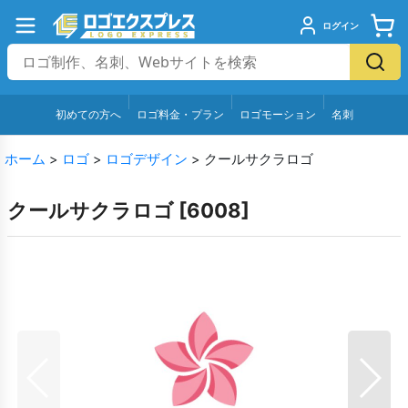
ログイン
初めての方へ
ロゴ料金・プラン
ロゴモーション
名刺
ホーム
>
ロゴ
>
ロゴデザイン
>
クールサクラロゴ
クールサクラロゴ
[
6008
]