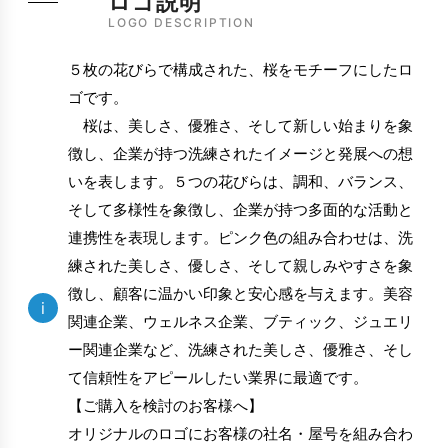
ロゴ説明
LOGO DESCRIPTION
５枚の花びらで構成された、桜をモチーフにしたロ
ゴです。
桜は、美しさ、優雅さ、そして新しい始まりを象
徴し、企業が持つ洗練されたイメージと発展への想
いを表します。５つの花びらは、調和、バランス、
そして多様性を象徴し、企業が持つ多面的な活動と
連携性を表現します。ピンク色の組み合わせは、洗
練された美しさ、優しさ、そして親しみやすさを象
徴し、顧客に温かい印象と安心感を与えます。美容
i
関連企業、ウェルネス企業、ブティック、ジュエリ
ー関連企業など、洗練された美しさ、優雅さ、そし
て信頼性をアピールしたい業界に最適です。
【ご購入を検討のお客様へ】
オリジナルのロゴにお客様の社名・屋号を組み合わ