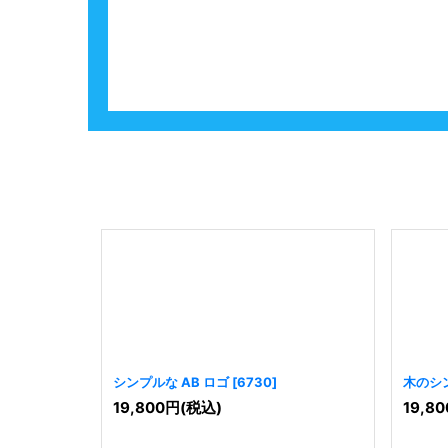
シンプルな AB ロゴ
[
6730
]
木のシ
19,800
円
(税込)
19,80