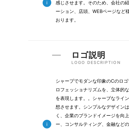
i
感じさせます。そのため、会社の
ーション、店頭、WEBページなど
おります。
ロゴ説明
LOGO DESCRIPTION
シャープでモダンな印象のCのロゴ
ロフェッショナリズムを、立体的
を表現します。。シャープなライ
想させます。シンプルなデザイン
く、企業のブランドイメージを向
i
ー、コンサルティング、金融など