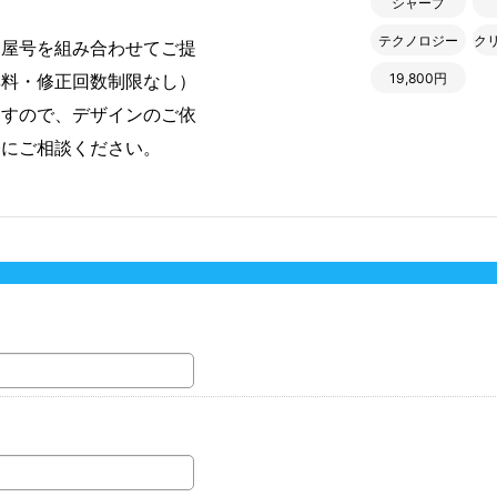
シャープ
テクノロジー
ク
・屋号を組み合わせてご提
19,800円
無料・修正回数制限なし）
ますので、デザインのご依
軽にご相談ください。