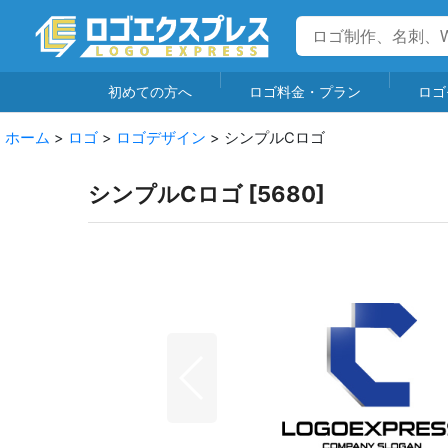
初めての方へ
ロゴ料金・プラン
ロゴ
ホーム
>
ロゴ
>
ロゴデザイン
>
シンプルCロゴ
シンプルCロゴ
[
5680
]