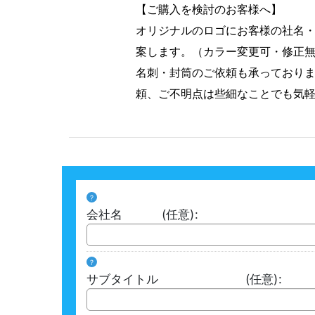
【ご購入を検討のお客様へ】
オリジナルのロゴにお客様の社名
案します。（カラー変更可・修正
名刺・封筒のご依頼も承っており
頼、ご不明点は些細なことでも気
?
会社名
(任意)
:
?
サブタイトル
(任意)
: