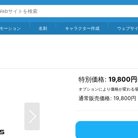
モーション
名刺
キャラクター作成
ウェブサ
特別価格
:
19,800
円
オプションにより価格が変わる
通常販売価格
:
19,800
円