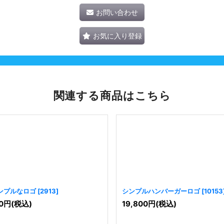
お問い合わせ
お気に入り登録
関連する商品はこちら
ンプルなロゴ
[
2913
]
シンプルハンバーガーロゴ
[
10153
0
円
(税込)
19,800
円
(税込)