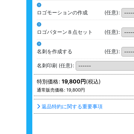
?
ロゴモーションの作成
(任意)
:
?
ロゴパターン８点セット
(任意)
:
?
名刺を作成する
(任意)
:
名刺印刷
(任意)
:
特別価格
:
19,800
円
(税込)
通常販売価格
:
19,800
円
返品特約に関する重要事項