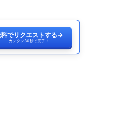
無料でリクエストする
→
カンタン30秒で完了！