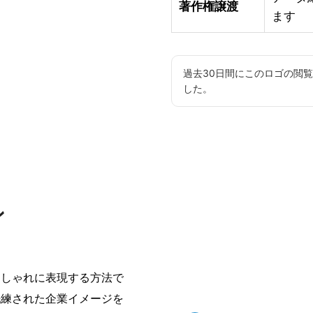
著作権譲渡
ます
過去30日間にこのロゴの閲
した。
ン
おしゃれに表現する方法で
洗練された企業イメージを