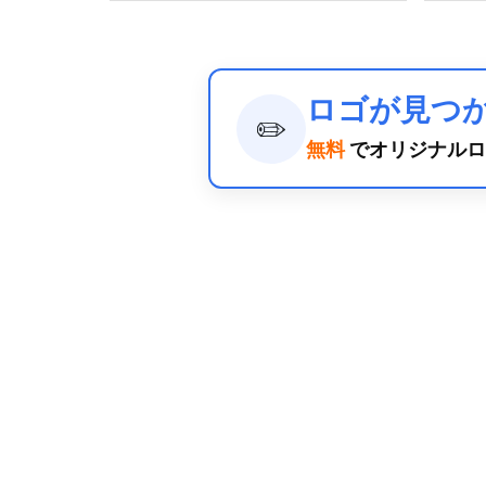
ロゴが見つ
✏️
無料
でオリジナルロ