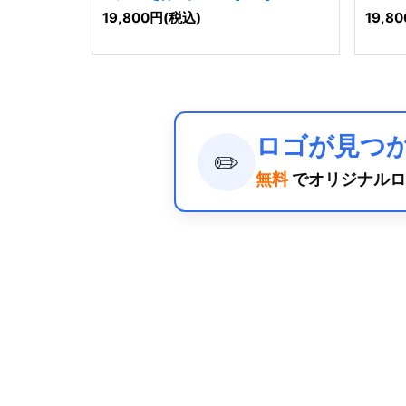
19,800
円
(税込)
19,80
ロゴが見つ
✏️
無料
でオリジナルロ