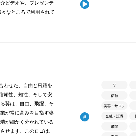
紹介ビデオや、プレゼンテ

様々なところで利用されて
合わせた、自由と飛躍を
V
信頼性、知性、そして安
信頼
がる翼は、自由、飛躍、そ
美容・サロン
企業が常に高みを目指す姿
#
金融・証券
先端が細かく分かれている
飛躍
じさせます。このロゴは、