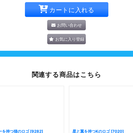
カートに入れる
お問い合わせ
お気に入り登録
関連する商品はこちら
ーを持つ猫のロゴ
[
9282
]
星と翼を持つKのロゴ
[
7020
]