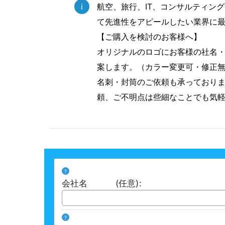
i
航空、旅行、IT、コンサルティン
て先進性をアピールしたい業界に
【ご購入を検討のお客様へ】
オリジナルのロゴにお客様の社名
案します。（カラー変更可・修正
名刺・封筒のご依頼も承っており
頼、ご不明点は些細なことでも気
?
会社名
(任意)
:
?