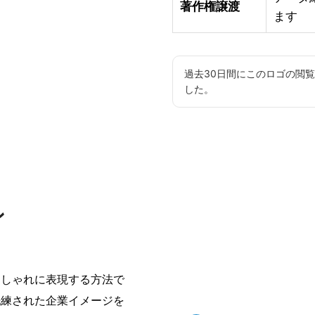
著作権譲渡
ます
過去30日間にこのロゴの閲
した。
ン
おしゃれに表現する方法で
洗練された企業イメージを