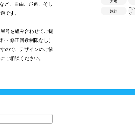
安定
グなど、自由、飛躍、そし
コ
旅行
最適です。
グ
・屋号を組み合わせてご提
無料・修正回数制限なし）
ますので、デザインのご依
軽にご相談ください。