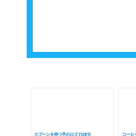
スプーンを持つ手のロゴ
[
1281
]
コーヒ