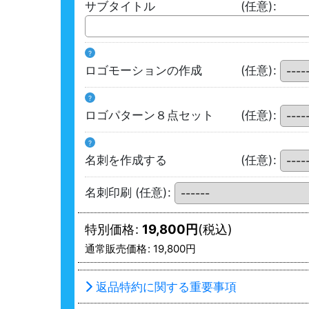
サブタイトル
(任意)
:
?
ロゴモーションの作成
(任意)
:
?
ロゴパターン８点セット
(任意)
:
?
名刺を作成する
(任意)
:
名刺印刷
(任意)
:
特別価格
:
19,800
円
(税込)
通常販売価格
:
19,800
円
返品特約に関する重要事項