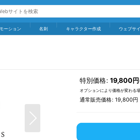
モーション
名刺
キャラクター作成
ウェブサ
特別価格
:
19,800
円
オプションにより価格が変わる
通常販売価格
:
19,800
円